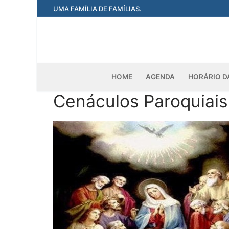
Pular
UMA FAMÍLIA DE FAMÍLIAS.
para
o
conteúdo
HOME
AGENDA
HORÁRIO D
Cenáculos Paroquiais