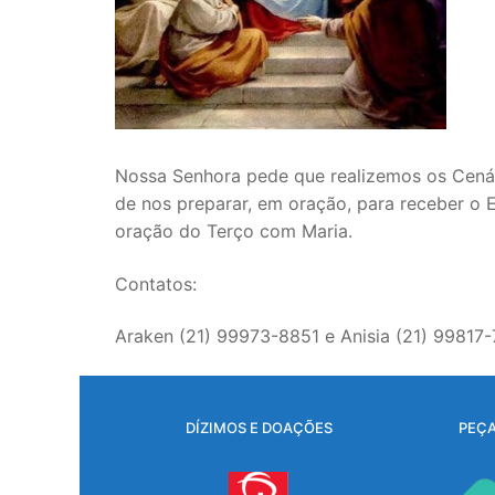
Nossa Senhora pede que realizemos os Cenác
de nos preparar, em oração, para receber o E
oração do Terço com Maria.
Contatos:
Araken (21) 99973-8851 e Anisia (21) 99817
DÍZIMOS E DOAÇÕES
PEÇA