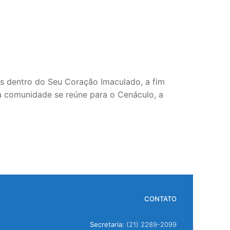
s dentro do Seu Coração Imaculado, a fim
 a comunidade se reúne para o Cenáculo, a
CONTATO
Secretaria:
(21) 2289-2099