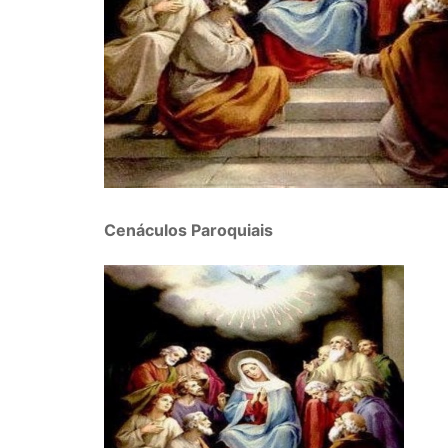
Cenáculos Paroquiais