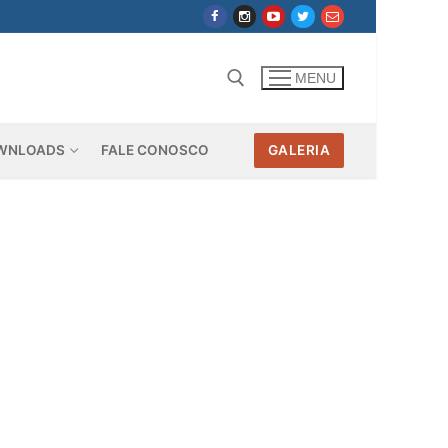
MENU
WNLOADS
FALE CONOSCO
GALERIA
Pesquisar por: