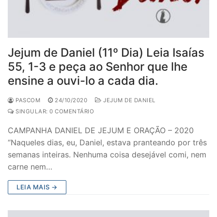
Jejum de Daniel (11º Dia) Leia Isaías
55, 1-3 e peça ao Senhor que lhe
ensine a ouvi-lo a cada dia.
PASCOM
24/10/2020
JEJUM DE DANIEL
SINGULAR: 0 COMENTÁRIO
CAMPANHA DANIEL DE JEJUM E ORAÇÃO – 2020
“Naqueles dias, eu, Daniel, estava pranteando por três
semanas inteiras. Nenhuma coisa desejável comi, nem
carne nem…
LEIA MAIS →