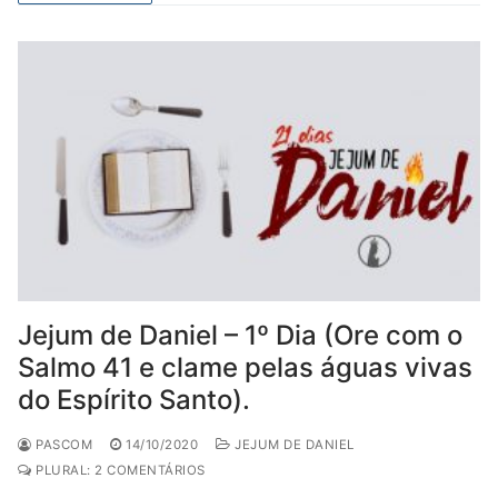
Jejum de Daniel – 1º Dia (Ore com o
Salmo 41 e clame pelas águas vivas
do Espírito Santo).
PASCOM
14/10/2020
JEJUM DE DANIEL
PLURAL: 2 COMENTÁRIOS