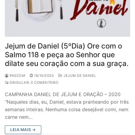
Jejum de Daniel (5ºDia) Ore com o
Salmo 118 e peça ao Senhor que
dilate seu coração com a sua graça.
PASCOM
18/10/2020
JEJUM DE DANIEL
SINGULAR: 0 COMENTÁRIO
CAMPANHA DANIEL DE JEJUM E ORAÇÃO – 2020
“Naqueles dias, eu, Daniel, estava pranteando por três
semanas inteiras. Nenhuma coisa desejável comi, nem
carne nem…
LEIA MAIS →