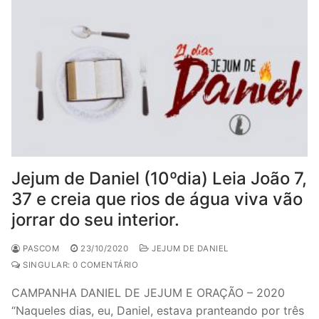
Jejum de Daniel (10ºdia) Leia João 7,
37 e creia que rios de água viva vão
jorrar do seu interior.
PASCOM
23/10/2020
JEJUM DE DANIEL
SINGULAR: 0 COMENTÁRIO
CAMPANHA DANIEL DE JEJUM E ORAÇÃO – 2020
“Naqueles dias, eu, Daniel, estava pranteando por três