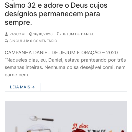
Salmo 32 e adore o Deus cujos
desígnios permanecem para
sempre.
PASCOM
16/10/2020
JEJUM DE DANIEL
SINGULAR: 0 COMENTÁRIO
CAMPANHA DANIEL DE JEJUM E ORAÇÃO – 2020
“Naqueles dias, eu, Daniel, estava pranteando por três
semanas inteiras. Nenhuma coisa desejável comi, nem
carne nem…
LEIA MAIS →