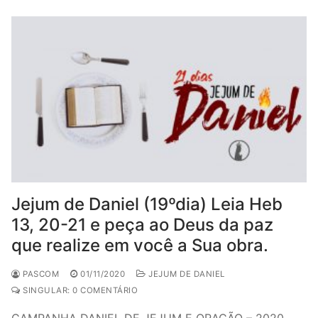
Jejum de Daniel (19ºdia) Leia Heb
13, 20-21 e peça ao Deus da paz
que realize em você a Sua obra.
PASCOM
01/11/2020
JEJUM DE DANIEL
SINGULAR: 0 COMENTÁRIO