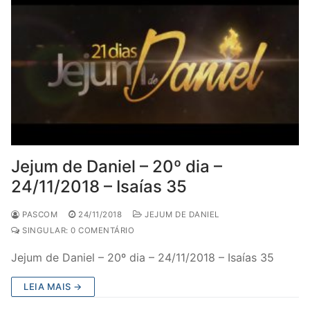
Jejum de Daniel – 20º dia –
24/11/2018 – Isaías 35
PASCOM
24/11/2018
JEJUM DE DANIEL
SINGULAR: 0 COMENTÁRIO
Jejum de Daniel – 20º dia – 24/11/2018 – Isaías 35
LEIA MAIS →