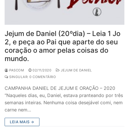
Jejum de Daniel (20ºdia) – Leia 1 Jo
2, e peça ao Pai que aparte do seu
coração o amor pelas coisas do
mundo.
PASCOM
02/11/2020
JEJUM DE DANIEL
SINGULAR: 0 COMENTÁRIO
CAMPANHA DANIEL DE JEJUM E ORAÇÃO – 2020
“Naqueles dias, eu, Daniel, estava pranteando por três
semanas inteiras. Nenhuma coisa desejável comi, nem
carne nem…
LEIA MAIS →