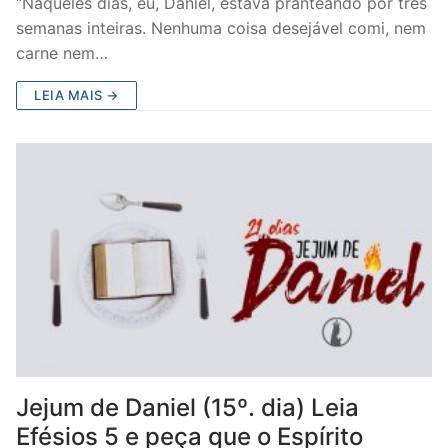
“Naqueles dias, eu, Daniel, estava pranteando por três
semanas inteiras. Nenhuma coisa desejável comi, nem
carne nem…
LEIA MAIS →
Jejum de Daniel (15º. dia) Leia
Efésios 5 e peça que o Espírito