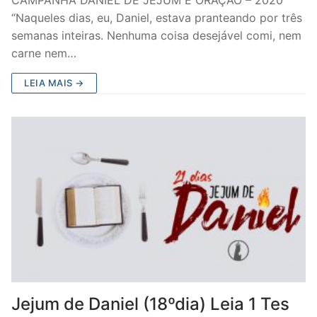
CAMPANHA DANIEL DE JEJUM E ORAÇÃO – 2020
“Naqueles dias, eu, Daniel, estava pranteando por três
semanas inteiras. Nenhuma coisa desejável comi, nem
carne nem…
LEIA MAIS →
Jejum de Daniel (18ºdia) Leia 1 Tes