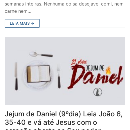
semanas inteiras. Nenhuma coisa desejável comi, nem
carne nem…
LEIA MAIS →
Jejum de Daniel (9ºdia) Leia João 6,
35-40 e vá até Jesus com o