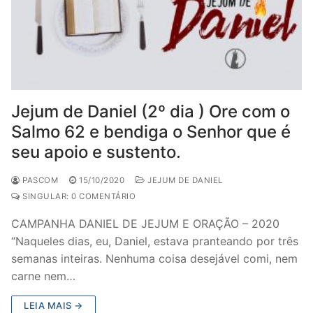
Jejum de Daniel (2º dia ) Ore com o
Salmo 62 e bendiga o Senhor que é
seu apoio e sustento.
PASCOM
15/10/2020
JEJUM DE DANIEL
SINGULAR: 0 COMENTÁRIO
CAMPANHA DANIEL DE JEJUM E ORAÇÃO – 2020
“Naqueles dias, eu, Daniel, estava pranteando por três
semanas inteiras. Nenhuma coisa desejável comi, nem
carne nem…
LEIA MAIS →