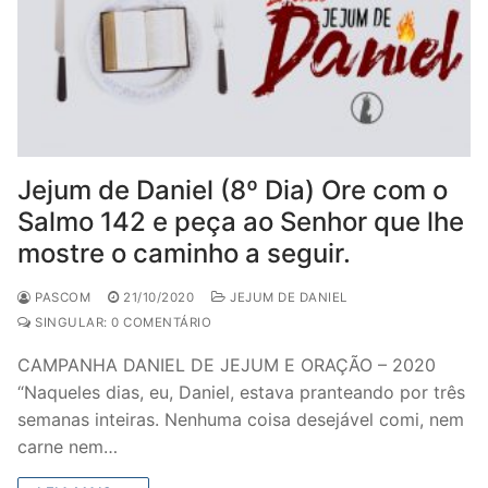
Jejum de Daniel (8º Dia) Ore com o
Salmo 142 e peça ao Senhor que lhe
mostre o caminho a seguir.
PASCOM
21/10/2020
JEJUM DE DANIEL
SINGULAR: 0 COMENTÁRIO
CAMPANHA DANIEL DE JEJUM E ORAÇÃO – 2020
“Naqueles dias, eu, Daniel, estava pranteando por três
semanas inteiras. Nenhuma coisa desejável comi, nem
carne nem…