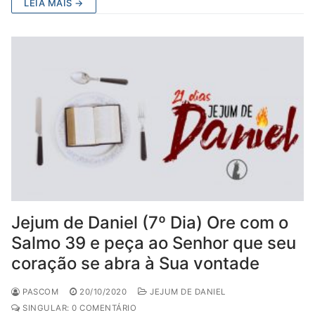
LEIA MAIS →
Jejum de Daniel (7º Dia) Ore com o
Salmo 39 e peça ao Senhor que seu
coração se abra à Sua vontade
PASCOM
20/10/2020
JEJUM DE DANIEL
SINGULAR: 0 COMENTÁRIO