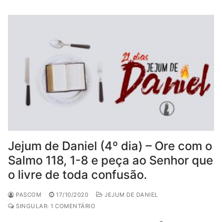
Jejum de Daniel (4º dia) – Ore com o
Salmo 118, 1-8 e peça ao Senhor que
o livre de toda confusão.
PASCOM
17/10/2020
JEJUM DE DANIEL
SINGULAR: 1 COMENTÁRIO