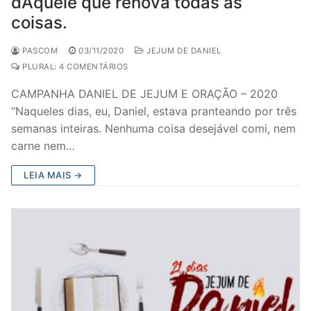
dAquele que renova todas as
coisas.
PASCOM
03/11/2020
JEJUM DE DANIEL
PLURAL: 4 COMENTÁRIOS
CAMPANHA DANIEL DE JEJUM E ORAÇÃO – 2020
“Naqueles dias, eu, Daniel, estava pranteando por três
semanas inteiras. Nenhuma coisa desejável comi, nem
carne nem…
LEIA MAIS →