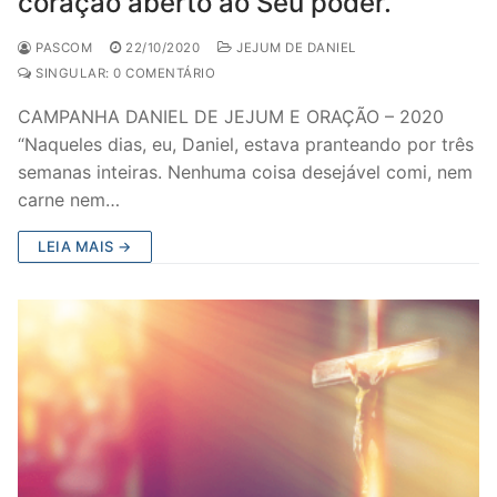
coração aberto ao Seu poder.
PASCOM
22/10/2020
JEJUM DE DANIEL
SINGULAR: 0 COMENTÁRIO
CAMPANHA DANIEL DE JEJUM E ORAÇÃO – 2020
“Naqueles dias, eu, Daniel, estava pranteando por três
semanas inteiras. Nenhuma coisa desejável comi, nem
carne nem…
LEIA MAIS →