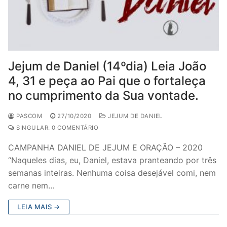
Jejum de Daniel (14ºdia) Leia João
4, 31 e peça ao Pai que o fortaleça
no cumprimento da Sua vontade.
PASCOM
27/10/2020
JEJUM DE DANIEL
SINGULAR: 0 COMENTÁRIO
CAMPANHA DANIEL DE JEJUM E ORAÇÃO – 2020
“Naqueles dias, eu, Daniel, estava pranteando por três
semanas inteiras. Nenhuma coisa desejável comi, nem
carne nem…
LEIA MAIS →