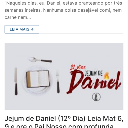
“Naqueles dias, eu, Daniel, estava pranteando por três
semanas inteiras. Nenhuma coisa desejável comi, nem
carne nem…
LEIA MAIS →
Jejum de Daniel (12º Dia) Leia Mat 6,
9 e ore o Pai Nosso com profunda