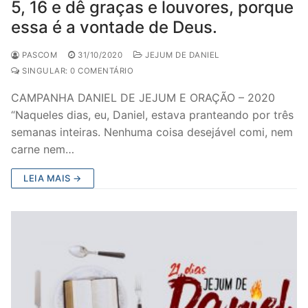
5, 16 e dê graças e louvores, porque
essa é a vontade de Deus.
PASCOM
31/10/2020
JEJUM DE DANIEL
SINGULAR: 0 COMENTÁRIO
CAMPANHA DANIEL DE JEJUM E ORAÇÃO – 2020
“Naqueles dias, eu, Daniel, estava pranteando por três
semanas inteiras. Nenhuma coisa desejável comi, nem
carne nem…
LEIA MAIS →