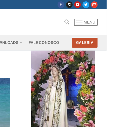
MENU
WNLOADS
FALE CONOSCO
GALERIA
Pesquisar por: