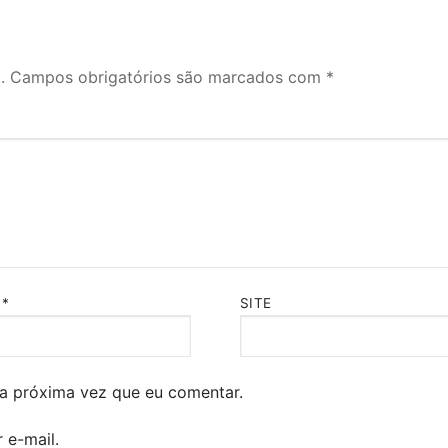
.
Campos obrigatórios são marcados com
*
L
*
SITE
a próxima vez que eu comentar.
 e-mail.