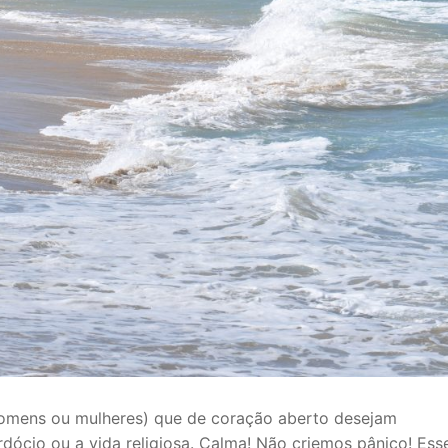
homens ou mulheres) que de coração aberto desejam
ócio ou a vida religiosa. Calma! Não criemos pânico! Ess