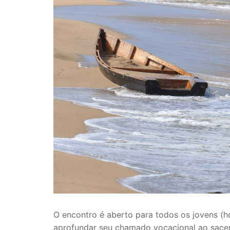
O encontro é aberto para todos os jovens (
aprofundar seu chamado vocacional ao sacerd