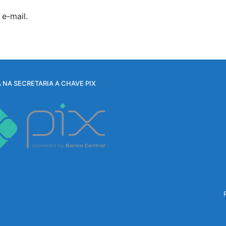
e-mail.
 NA SECRETARIA A CHAVE PIX