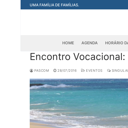
Pular
UMA FAMÍLIA DE FAMÍLIAS.
para
o
conteúdo
HOME
AGENDA
HORÁRIO D
Encontro Vocacional: 
PASCOM
28/07/2016
EVENTOS
SINGULAR