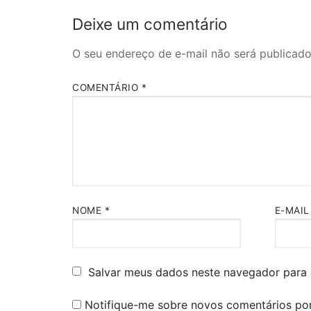
Post
janela)
Deixe um comentário
O seu endereço de e-mail não será publicado
COMENTÁRIO
*
NOME
*
E-MAI
Salvar meus dados neste navegador para 
Notifique-me sobre novos comentários por