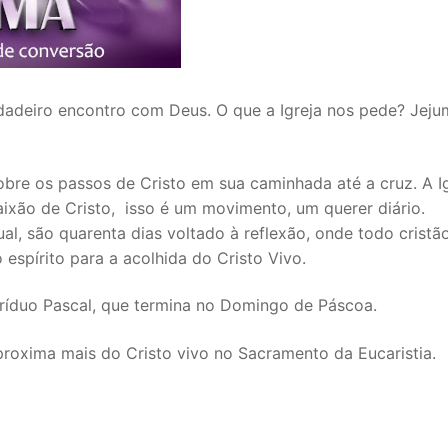
adeiro encontro com Deus. O que a Igreja nos pede? Jeju
bre os passos de Cristo em sua caminhada até a cruz. A I
aixão de Cristo, isso é um movimento, um querer diário.
ual, são quarenta dias voltado à reflexão, onde todo cristã
espírito para a acolhida do Cristo Vivo.
oTríduo Pascal, que termina no Domingo de Páscoa.
oxima mais do Cristo vivo no Sacramento da Eucaristia.