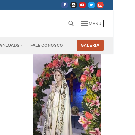
MENU
WNLOADS
FALE CONOSCO
GALERIA
Pesquisar por: