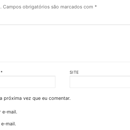
.
Campos obrigatórios são marcados com
*
L
*
SITE
a próxima vez que eu comentar.
 e-mail.
e-mail.