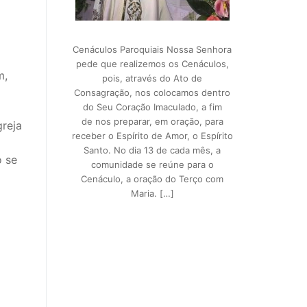
Cenáculos Paroquiais Nossa Senhora
pede que realizemos os Cenáculos,
m,
pois, através do Ato de
Consagração, nos colocamos dentro
do Seu Coração Imaculado, a fim
de nos preparar, em oração, para
greja
receber o Espírito de Amor, o Espírito
Santo. No dia 13 de cada mês, a
o se
comunidade se reúne para o
Cenáculo, a oração do Terço com
Maria. […]