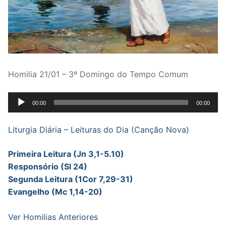
Homilia 21/01 – 3º Domingo do Tempo Comum
Tocador
00:00
00:00
de
áudio
Liturgia Diária – Leituras do Dia (Canção Nova)
Primeira Leitura (Jn 3,1-5.10)
Responsório (Sl 24)
Segunda Leitura (1Cor 7,29-31)
Evangelho (Mc 1,14-20)
Ver Homilias Anteriores