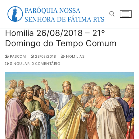
Pular
para
o
conteúdo
Homilia 26/08/2018 – 21º
Pesquisar por:
Domingo do Tempo Comum
PASCOM
28/08/2018
HOMILIAS
SINGULAR: 0 COMENTÁRIO