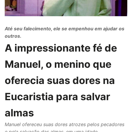
Até seu falecimento, ele se empenhou em ajudar os
outros.
A impressionante fé de
Manuel, o menino que
oferecia suas dores na
Eucaristia para salvar
almas
Manuel ofereceu suas dores atrozes pelos pecadores
e pela salvação das almas, em uma idade