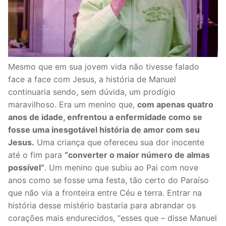
Mesmo que em sua jovem vida não tivesse falado
face a face com Jesus, a história de Manuel
continuaria sendo, sem dúvida, um prodígio
maravilhoso. Era um menino que,
com apenas quatro
anos de idade, enfrentou a enfermidade como se
fosse uma inesgotável história de amor com seu
Jesus.
Uma criança que ofereceu sua dor inocente
até o fim para
“converter o maior número de almas
possível”
. Um menino que subiu ao Pai com nove
anos como se fosse uma festa, tão certo do Paraíso
que não via a fronteira entre Céu e terra. Entrar na
história desse mistério bastaria para abrandar os
corações mais endurecidos, “esses que – disse Manuel