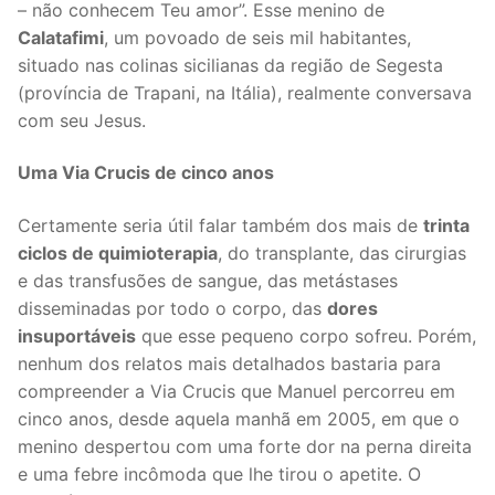
– não conhecem Teu amor”. Esse menino de
Calatafimi
, um povoado de seis mil habitantes,
situado nas colinas sicilianas da região de Segesta
(província de Trapani, na Itália), realmente conversava
com seu Jesus.
Uma Via Crucis de cinco anos
Certamente seria útil falar também dos mais de
trinta
ciclos de quimioterapia
, do transplante, das cirurgias
e das transfusões de sangue, das metástases
disseminadas por todo o corpo, das
dores
insuportáveis
que esse pequeno corpo sofreu. Porém,
nenhum dos relatos mais detalhados bastaria para
compreender a Via Crucis que Manuel percorreu em
cinco anos, desde aquela manhã em 2005, em que o
menino despertou com uma forte dor na perna direita
e uma febre incômoda que lhe tirou o apetite. O