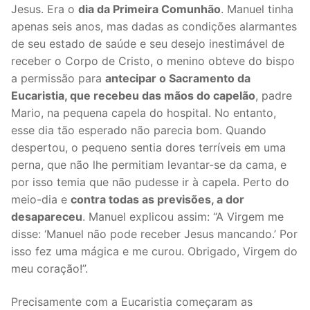
Jesus. Era o
dia da Primeira Comunhão
. Manuel tinha
apenas seis anos, mas dadas as condições alarmantes
de seu estado de saúde e seu desejo inestimável de
receber o Corpo de Cristo, o menino obteve do bispo
a permissão para
antecipar o Sacramento da
Eucaristia, que recebeu das mãos do capelão
, padre
Mario, na pequena capela do hospital. No entanto,
esse dia tão esperado não parecia bom. Quando
despertou, o pequeno sentia dores terríveis em uma
perna, que não lhe permitiam levantar-se da cama, e
por isso temia que não pudesse ir à capela. Perto do
meio-dia e
contra todas as previsões, a dor
desapareceu
. Manuel explicou assim: “A Virgem me
disse: ‘Manuel não pode receber Jesus mancando.’ Por
isso fez uma mágica e me curou. Obrigado, Virgem do
meu coração!”.
Precisamente com a Eucaristia começaram as