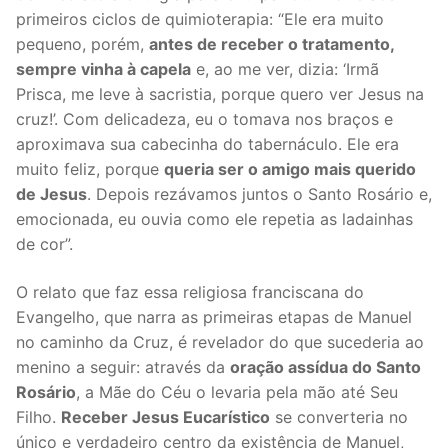
primeiros ciclos de quimioterapia: “Ele era muito
pequeno, porém,
antes de receber o tratamento,
sempre vinha à capela
e, ao me ver, dizia: ‘Irmã
Prisca, me leve à sacristia, porque quero ver Jesus na
cruz!’. Com delicadeza, eu o tomava nos braços e
aproximava sua cabecinha do tabernáculo. Ele era
muito feliz, porque
queria ser o amigo mais querido
de Jesus
. Depois rezávamos juntos o Santo Rosário e,
emocionada, eu ouvia como ele repetia as ladainhas
de cor”.
O relato que faz essa religiosa franciscana do
Evangelho, que narra as primeiras etapas de Manuel
no caminho da Cruz, é revelador do que sucederia ao
menino a seguir: através da
oração assídua do Santo
Rosário
, a Mãe do Céu o levaria pela mão até Seu
Filho.
Receber Jesus Eucarístico
se converteria no
único e verdadeiro centro da existência de Manuel,