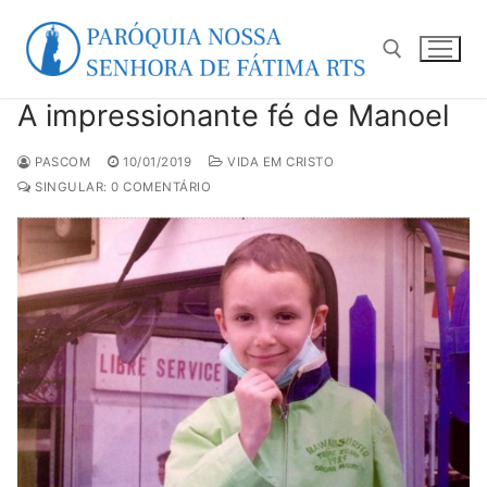
Pular
para
o
conteúdo
A impressionante fé de Manoel
Pesquisar por:
PASCOM
10/01/2019
VIDA EM CRISTO
SINGULAR: 0 COMENTÁRIO