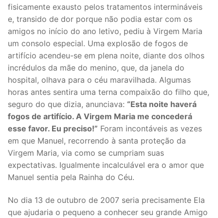
fisicamente exausto pelos tratamentos intermináveis
e, transido de dor porque não podia estar com os
amigos no início do ano letivo, pediu à Virgem Maria
um consolo especial. Uma explosão de fogos de
artifício acendeu-se em plena noite, diante dos olhos
incrédulos da mãe do menino, que, da janela do
hospital, olhava para o céu maravilhada. Algumas
horas antes sentira uma terna compaixão do filho que,
seguro do que dizia, anunciava:
“Esta noite haverá
fogos de artifício. A Virgem Maria me concederá
esse favor. Eu preciso!”
Foram incontáveis as vezes
em que Manuel, recorrendo à santa proteção da
Virgem Maria, via como se cumpriam suas
expectativas. Igualmente incalculável era o amor que
Manuel sentia pela Rainha do Céu.
No dia 13 de outubro de 2007 seria precisamente Ela
que ajudaria o pequeno a conhecer seu grande Amigo