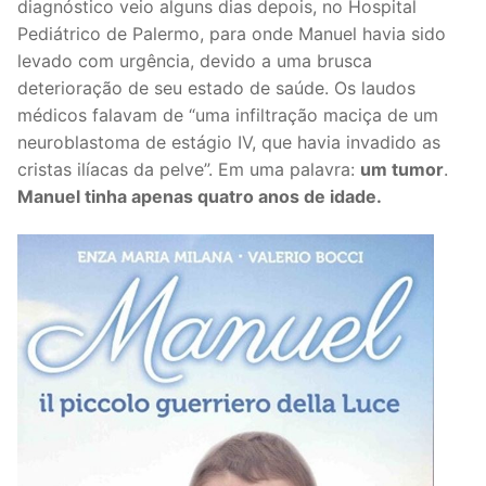
diagnóstico veio alguns dias depois, no Hospital
Pediátrico de Palermo, para onde Manuel havia sido
levado com urgência, devido a uma brusca
deterioração de seu estado de saúde. Os laudos
médicos falavam de “uma infiltração maciça de um
neuroblastoma de estágio IV, que havia invadido as
cristas ilíacas da pelve”. Em uma palavra:
um tumor
.
Manuel tinha apenas quatro anos de idade.