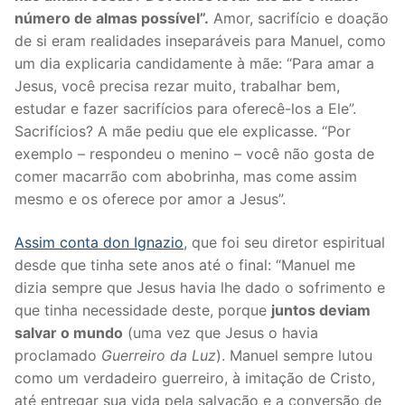
número de almas possível”.
Amor, sacrifício e doação
de si eram realidades inseparáveis para Manuel, como
um dia explicaria candidamente à mãe: “Para amar a
Jesus, você precisa rezar muito, trabalhar bem,
estudar e fazer sacrifícios para oferecê-los a Ele”.
Sacrifícios? A mãe pediu que ele explicasse. “Por
exemplo – respondeu o menino – você não gosta de
comer macarrão com abobrinha, mas come assim
mesmo e os oferece por amor a Jesus”.
Assim conta don Ignazio
, que foi seu diretor espiritual
desde que tinha sete anos até o final: “Manuel me
dizia sempre que Jesus havia lhe dado o sofrimento e
que tinha necessidade deste, porque
juntos deviam
salvar o mundo
(uma vez que Jesus o havia
proclamado
Guerreiro da Luz
). Manuel sempre lutou
como um verdadeiro guerreiro, à imitação de Cristo,
até entregar sua vida pela salvação e a conversão de