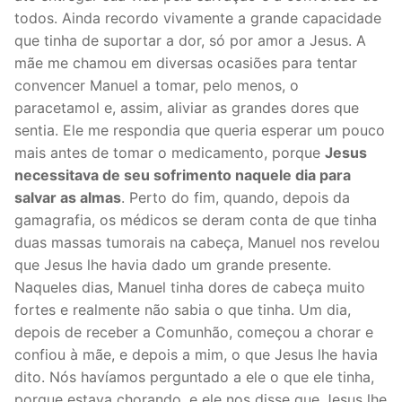
todos. Ainda recordo vivamente a grande capacidade
que tinha de suportar a dor, só por amor a Jesus. A
mãe me chamou em diversas ocasiões para tentar
convencer Manuel a tomar, pelo menos, o
paracetamol e, assim, aliviar as grandes dores que
sentia. Ele me respondia que queria esperar um pouco
mais antes de tomar o medicamento, porque
Jesus
necessitava de seu sofrimento naquele dia para
salvar as almas
. Perto do fim, quando, depois da
gamagrafia, os médicos se deram conta de que tinha
duas massas tumorais na cabeça, Manuel nos revelou
que Jesus lhe havia dado um grande presente.
Naqueles dias, Manuel tinha dores de cabeça muito
fortes e realmente não sabia o que tinha. Um dia,
depois de receber a Comunhão, começou a chorar e
confiou à mãe, e depois a mim, o que Jesus lhe havia
dito. Nós havíamos perguntado a ele o que ele tinha,
porque estava chorando, e ele nos disse que Jesus lhe