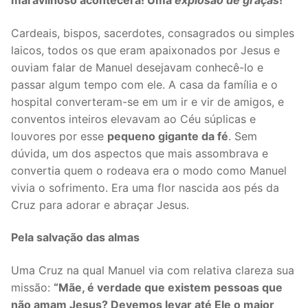
Cardeais, bispos, sacerdotes, consagrados ou simples
laicos, todos os que eram apaixonados por Jesus e
ouviam falar de Manuel desejavam conhecê-lo e
passar algum tempo com ele. A casa da família e o
hospital converteram-se em um ir e vir de amigos, e
conventos inteiros elevavam ao Céu súplicas e
louvores por esse
pequeno gigante da fé
. Sem
dúvida, um dos aspectos que mais assombrava e
convertia quem o rodeava era o modo como Manuel
vivia o sofrimento. Era uma flor nascida aos pés da
Cruz para adorar e abraçar Jesus.
Pela salvação das almas
Uma Cruz na qual Manuel via com relativa clareza sua
missão:
“Mãe, é verdade que existem pessoas que
não amam Jesus? Devemos levar até Ele o maior