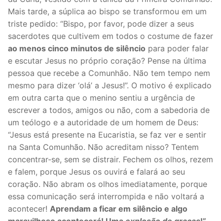
Mais tarde, a súplica ao bispo se transformou em um
triste pedido: “Bispo, por favor, pode dizer a seus
sacerdotes que cultivem em todos o costume de fazer
ao menos cinco minutos de silêncio
para poder falar
e escutar Jesus no próprio coração? Pense na última
pessoa que recebe a Comunhão. Não tem tempo nem
mesmo para dizer ‘olá’ a Jesus!”. O motivo é explicado
em outra carta que o menino sentiu a urgência de
escrever a todos, amigos ou não, com a sabedoria de
um teólogo e a autoridade de um homem de Deus:
“Jesus está presente na Eucaristia, se faz ver e sentir
na Santa Comunhão. Não acreditam nisso? Tentem
concentrar-se, sem se distrair. Fechem os olhos, rezem
e falem, porque Jesus os ouvirá e falará ao seu
coração. Não abram os olhos imediatamente, porque
essa comunicação será interrompida e não voltará a
acontecer!
Aprendam a ficar em silêncio e algo
maravilhoso acontecerá! Uma
explosão de graças
!”