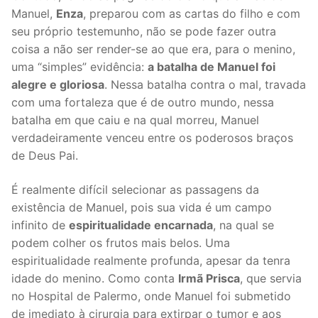
Manuel,
Enza
, preparou com as cartas do filho e com
seu próprio testemunho, não se pode fazer outra
coisa a não ser render-se ao que era, para o menino,
uma “simples” evidência:
a batalha de Manuel foi
alegre e gloriosa
. Nessa batalha contra o mal, travada
com uma fortaleza que é de outro mundo, nessa
batalha em que caiu e na qual morreu, Manuel
verdadeiramente venceu entre os poderosos braços
de Deus Pai.
É realmente difícil selecionar as passagens da
existência de Manuel, pois sua vida é um campo
infinito de
espiritualidade encarnada
, na qual se
podem colher os frutos mais belos. Uma
espiritualidade realmente profunda, apesar da tenra
idade do menino. Como conta
Irmã Prisca
, que servia
no Hospital de Palermo, onde Manuel foi submetido
de imediato à cirurgia para extirpar o tumor e aos