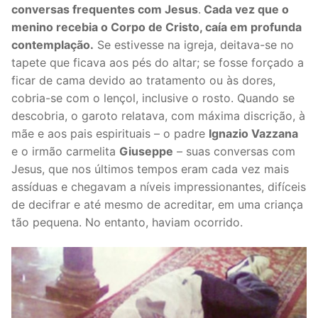
conversas frequentes com Jesus
.
Cada vez que o
menino recebia o Corpo de Cristo, caía em profunda
contemplação.
Se estivesse na igreja, deitava-se no
tapete que ficava aos pés do altar; se fosse forçado a
ficar de cama devido ao tratamento ou às dores,
cobria-se com o lençol, inclusive o rosto. Quando se
descobria, o garoto relatava, com máxima discrição, à
mãe e aos pais espirituais – o padre
Ignazio Vazzana
e o irmão carmelita
Giuseppe
– suas conversas com
Jesus, que nos últimos tempos eram cada vez mais
assíduas e chegavam a níveis impressionantes, difíceis
de decifrar e até mesmo de acreditar, em uma criança
tão pequena. No entanto, haviam ocorrido.