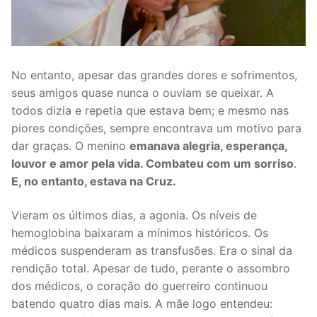
No entanto, apesar das grandes dores e sofrimentos,
seus amigos quase nunca o ouviam se queixar. A
todos dizia e repetia que estava bem; e mesmo nas
piores condições, sempre encontrava um motivo para
dar graças. O menino
emanava alegria, esperança,
louvor e amor pela vida. Combateu com um sorriso
.
E, no entanto, estava na Cruz.
Vieram os últimos dias, a agonia. Os níveis de
hemoglobina baixaram a mínimos históricos. Os
médicos suspenderam as transfusões. Era o sinal da
rendição total. Apesar de tudo, perante o assombro
dos médicos, o coração do guerreiro continuou
batendo quatro dias mais. A mãe logo entendeu: