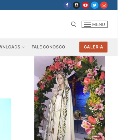
MENU
WNLOADS
FALE CONOSCO
GALERIA
Pesquisar por: