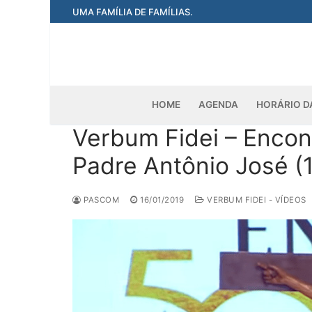
Pular
UMA FAMÍLIA DE FAMÍLIAS.
para
o
conteúdo
HOME
AGENDA
HORÁRIO D
Verbum Fidei – Encon
Padre Antônio José (
PASCOM
16/01/2019
VERBUM FIDEI - VÍDEOS