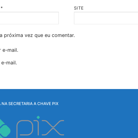
L
*
SITE
a próxima vez que eu comentar.
 e-mail.
e-mail.
 NA SECRETARIA A CHAVE PIX