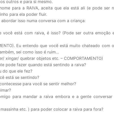
 os outros e para si mesmo.
me para a RAIVA, aceita que ela está ali (e pode ser 
nho para ela poder fluir.
 abordar isso numa conversa com a criança:
e você está com raiva, é isso? (Pode ser outra emoção 
IMENTO). Eu entendo que você está muito chateado com 
também, sei como isso é ruim…
ter/ xingar/ quebrar objetos etc. – COMPORTAMENTO)
nte pode fazer quando está sentindo a raiva?
 do que ele fez?
ê está se sentindo?
contecesse para você se sentir melhor?
almar?
omigo para mandar a raiva embora e a gente conversa
massinha etc. ) para poder colocar a raiva para fora?