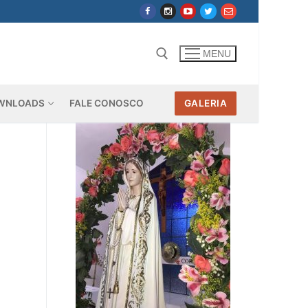
MENU
WNLOADS
FALE CONOSCO
GALERIA
Pesquisar por: