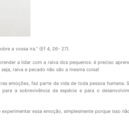
obre a vossa ira.” (Ef 4, 26- 27).
prender a lidar com a raiva dos pequenos: é preciso apren
seja, raiva e pecado não são a mesma coisa!
ras emoções, faz parte da vida de toda pessoa humana. S
il para a sobrevivência da espécie e para o desenvolvi
de experimentar essa emoção, simplesmente porque isso nã