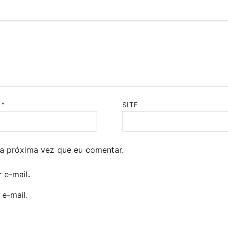
L
*
SITE
a próxima vez que eu comentar.
 e-mail.
e-mail.