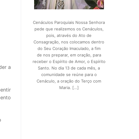
Cenáculos Paroquiais Nossa Senhora
pede que realizemos os Cenáculos,
pois, através do Ato de
Consagração, nos colocamos dentro
do Seu Coração Imaculado, a fim
de nos preparar, em oração, para
receber o Espírito de Amor, o Espírito
der a
Santo. No dia 13 de cada mês, a
comunidade se reúne para o
Cenáculo, a oração do Terço com
Maria. […]
entir
mento
o