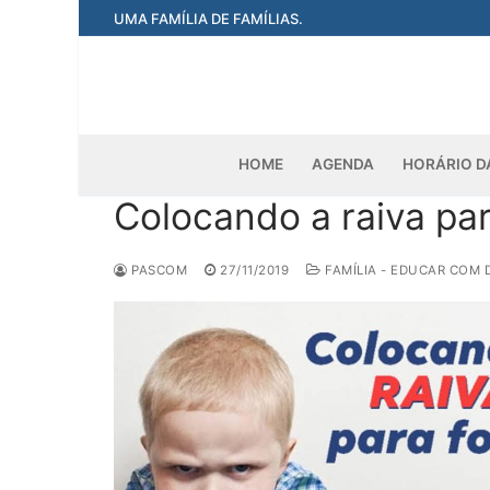
Pular
UMA FAMÍLIA DE FAMÍLIAS.
para
o
conteúdo
HOME
AGENDA
HORÁRIO D
Colocando a raiva par
PASCOM
27/11/2019
FAMÍLIA - EDUCAR COM 