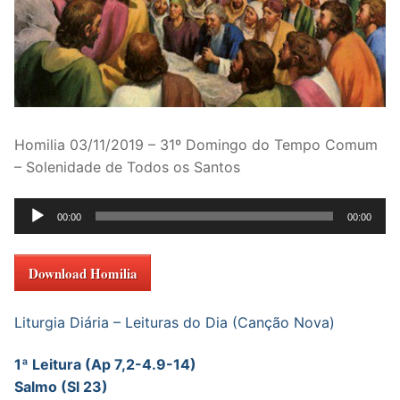
Homilia 03/11/2019 – 31º Domingo do Tempo Comum
– Solenidade de Todos os Santos
Tocador
00:00
00:00
de
áudio
Download Homilia
Liturgia Diária – Leituras do Dia (Canção Nova)
1ª Leitura (Ap 7,2-4.9-14)
Salmo (Sl 23)