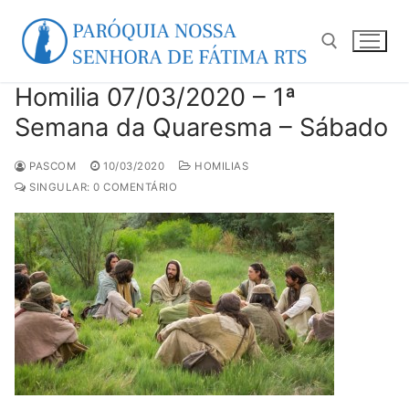
Pular
para
o
conteúdo
Homilia 07/03/2020 – 1ª
Pesquisar por:
Semana da Quaresma – Sábado
PASCOM
10/03/2020
HOMILIAS
SINGULAR: 0 COMENTÁRIO