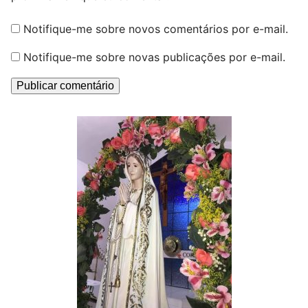
Notifique-me sobre novos comentários por e-mail.
Notifique-me sobre novas publicações por e-mail.