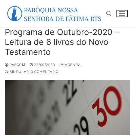
Pular
para
o
conteúdo
Programa de Outubro-2020 –
Pesquisar por:
Leitura de 6 livros do Novo
Testamento
PASCOM
27/09/2020
AGENDA
SINGULAR: 0 COMENTÁRIO