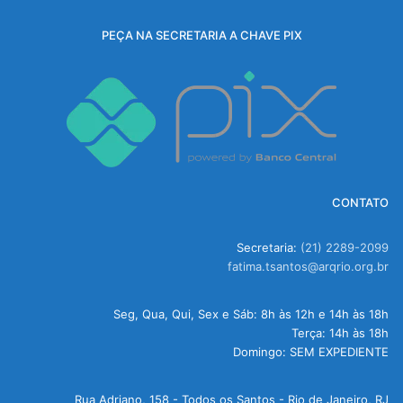
PEÇA NA SECRETARIA A CHAVE PIX
CONTATO
Secretaria:
(21) 2289-2099
fatima.tsantos@arqrio.org.br
Seg, Qua, Qui, Sex e Sáb: 8h às 12h e 14h às 18h
Terça: 14h às 18h
Domingo: SEM EXPEDIENTE
Rua Adriano, 158 - Todos os Santos - Rio de Janeiro, RJ