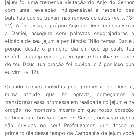
jejum foi uma tremenda visitação do Anjo do Senhor
com uma revelação indispensável a respeito das
batalhas que se travam nas regiões celestes (vers. 13-
22). Além disso, o próprio Anjo de Deus, em sua visita
a Daniel, assegura com palavras encorajadoras a
eficácia de seu jejum e penitência: “Não temas, Daniel,
porque desde o primeiro dia em que aplicaste teu
espírito a compreender, e em que te humilhaste diante
de teu Deus, tua oração foi ouvida, e é por isso que
eu vim” (v. 12).
Quando somos movidos pela promessa de Deus e,
numa atitude que lhe agrada, começamos a
transformar essa promessa em realidade no jejum e na
oração; no momento mesmo em que nosso coração
se humilha e busca a face do Senhor, nossas orações
são ouvidas no céu! Profetizamos que desde o
primeiro dia desse tempo da Campanha de jejum você