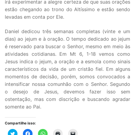
irá experimentar a alegre certeza de que suas orações
estão chegando ao trono do Altíssimo e estão sendo
levadas em conta por Ele.
Daniel dedicou três semanas completas (vinte e um
dias) ao jejum e à oração. O tempo dedicado ao jejum
é reservado para buscar o Senhor, mesmo em meio às
atividades cotidianas. Em Mt 6, 1-18 vemos como
Jesus indica o jejum, a oração e a esmola como sinais
característicos da vida de um cristão fiel. Em alguns
momentos de decisão, porém, somos convocados a
intensificar nossa comunhão com o Senhor. Segundo
o desejo de Jesus, devemos fazer isso sem
ostentação, mas com discrição e buscando agradar
somente ao Pai.
Compartilhe isso:
Clique
Clique
Clique
Clique
Clique