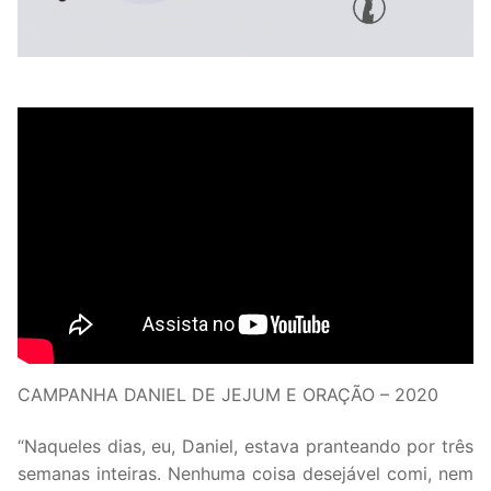
CAMPANHA DANIEL DE JEJUM E ORAÇÃO – 2020
“Naqueles dias, eu, Daniel, estava pranteando por três
semanas inteiras. Nenhuma coisa desejável comi, nem