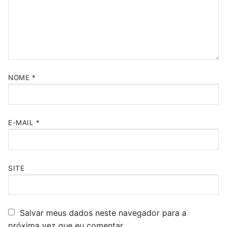
NOME
*
E-MAIL
*
SITE
Salvar meus dados neste navegador para a
próxima vez que eu comentar.