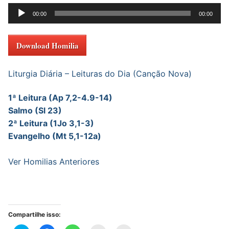
Tocador
00:00
00:00
de
áudio
Download Homilia
Liturgia Diária – Leituras do Dia (Canção Nova)
1ª Leitura (Ap 7,2-4.9-14)
Salmo (Sl 23)
2ª Leitura (1Jo 3,1-3)
Evangelho (Mt 5,1-12a)
Ver Homilias Anteriores
Compartilhe isso: