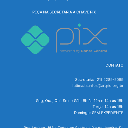
PEÇA NA SECRETARIA A CHAVE PIX
CONTATO
Secretaria:
(21) 2289-2099
fatima.tsantos@arqrio.org.br
Seg, Qua, Qui, Sex e Sáb: 8h às 12h e 14h às 18h
Terça: 14h às 18h
Domingo: SEM EXPEDIENTE
Rua Adriano, 158 - Todos os Santos - Rio de Janeiro, RJ