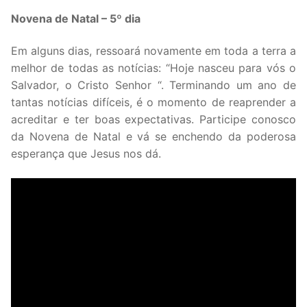
Novena de Natal – 5º dia
Em alguns dias, ressoará novamente em toda a terra a
melhor de todas as notícias: “Hoje nasceu para vós o
Salvador, o Cristo Senhor “. Terminando um ano de
tantas notícias difíceis, é o momento de reaprender a
acreditar e ter boas expectativas. Participe conosco
da Novena de Natal e vá se enchendo da poderosa
esperança que Jesus nos dá.