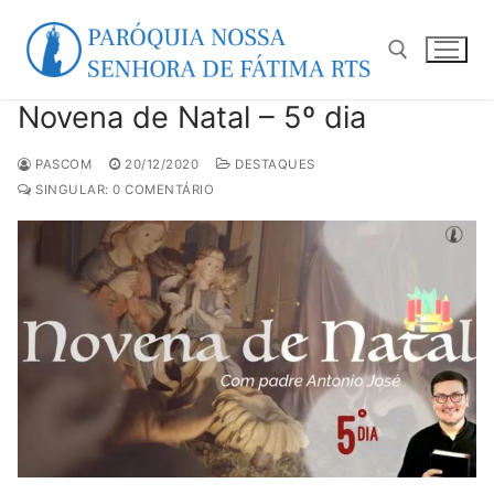
Pular
para
o
conteúdo
Novena de Natal – 5º dia
Pesquisar por:
PASCOM
20/12/2020
DESTAQUES
SINGULAR: 0 COMENTÁRIO