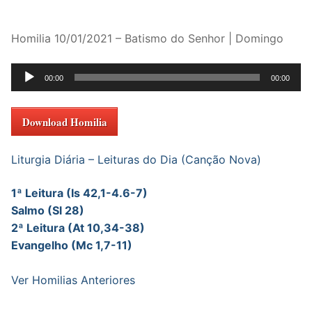
Homilia 10/01/2021 – Batismo do Senhor | Domingo
Tocador
00:00
00:00
de
áudio
Download Homilia
Liturgia Diária – Leituras do Dia (Canção Nova)
1ª Leitura (Is 42,1-4.6-7)
Salmo (Sl 28)
2ª Leitura (At 10,34-38)
Evangelho (Mc 1,7-11)
Ver Homilias Anteriores