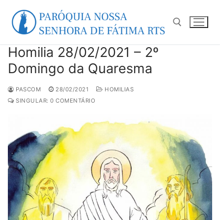
Pular
para
o
conteúdo
Homilia 28/02/2021 – 2º
Pesquisar por:
Domingo da Quaresma
PASCOM
28/02/2021
HOMILIAS
SINGULAR: 0 COMENTÁRIO