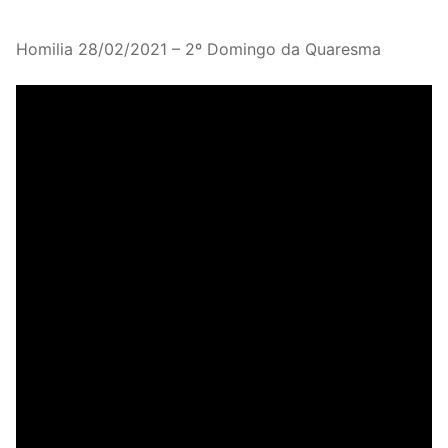
Homilia 28/02/2021 – 2º Domingo da Quaresma