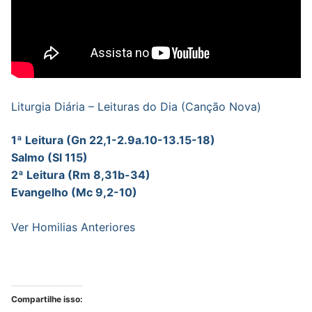
Liturgia Diária – Leituras do Dia (Canção Nova)
1ª Leitura (Gn 22,1-2.9a.10-13.15-18)
Salmo (Sl 115)
2ª Leitura (Rm 8,31b-34)
Evangelho (Mc 9,2-10)
Ver Homilias Anteriores
Compartilhe isso: