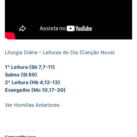
Liturgia Diária – Leituras do Dia (Canção Nova)
1ª Leitura (Sb 7,7-11)
Salmo (Sl 89)
2ª Leitura (Hb 4,12-13)
Evangelho (Mc 10,17-30)
Ver Homilias Anteriores
Compartilhe isso: