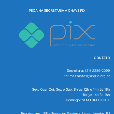
PEÇA NA SECRETARIA A CHAVE PIX
CONTATO
Secretaria:
(21) 2289-2099
fatima.tsantos@arqrio.org.br
Seg, Qua, Qui, Sex e Sáb: 8h às 12h e 14h às 18h
Terça: 14h às 18h
Domingo: SEM EXPEDIENTE
Rua Adriano, 158 - Todos os Santos - Rio de Janeiro, RJ