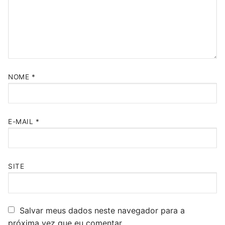
NOME
*
E-MAIL
*
SITE
Salvar meus dados neste navegador para a
próxima vez que eu comentar.