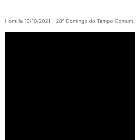
Homilia 10/10/2021 – 28º Domingo do Tempo Comum