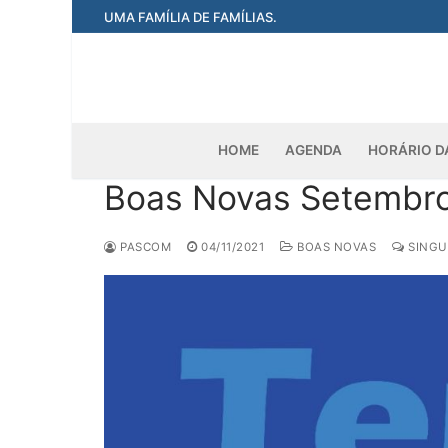
Pular
UMA FAMÍLIA DE FAMÍLIAS.
para
o
conteúdo
HOME
AGENDA
HORÁRIO D
Boas Novas Setembro
PASCOM
04/11/2021
BOAS NOVAS
SINGU