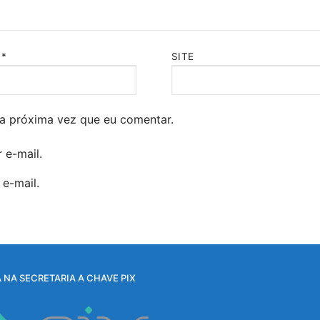
L
*
SITE
a próxima vez que eu comentar.
 e-mail.
e-mail.
 NA SECRETARIA A CHAVE PIX