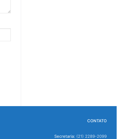
CONTATO
Secretaria:
(21) 2289-2099