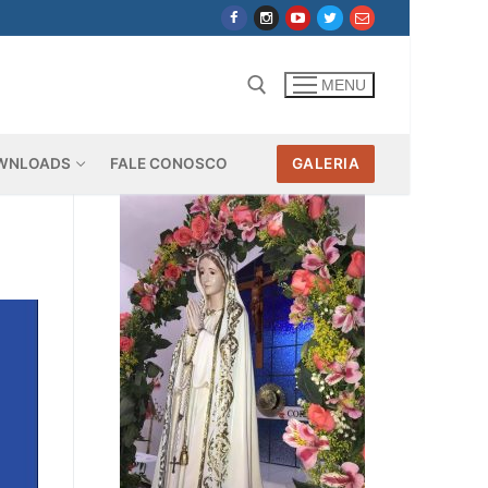
MENU
WNLOADS
FALE CONOSCO
GALERIA
Pesquisar por: