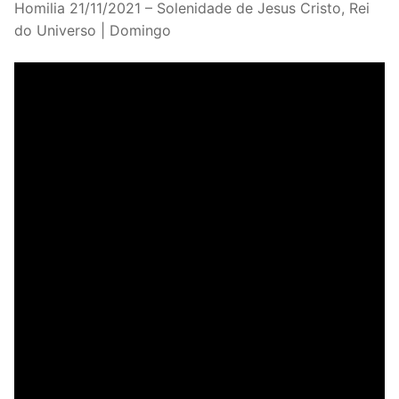
Homilia 21/11/2021 – Solenidade de Jesus Cristo, Rei
do Universo | Domingo