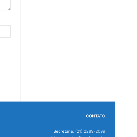
CONTATO
Secretaria:
(21) 2289-2099