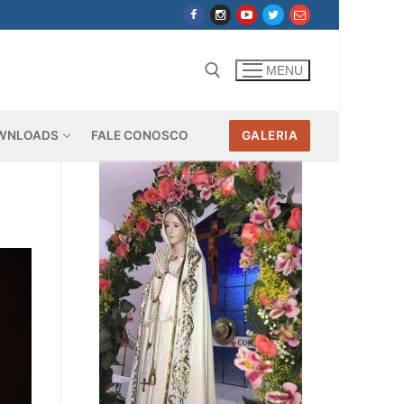
MENU
WNLOADS
FALE CONOSCO
GALERIA
Pesquisar por: