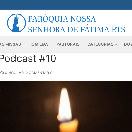
AS MISSAS
HOMILIAS
PASTORAIS
CATEGORIAS
DO
 Podcast #10
SINGULAR: 0 COMENTÁRIO