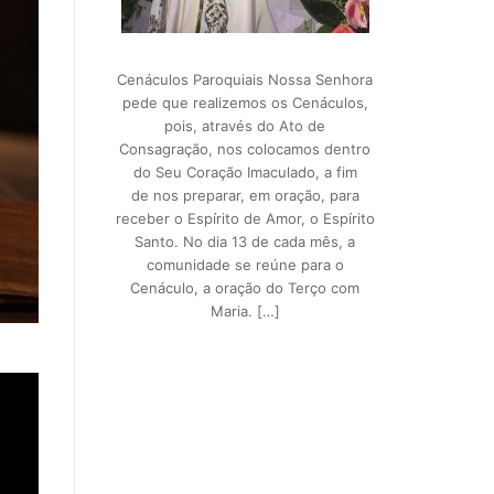
Cenáculos Paroquiais Nossa Senhora
pede que realizemos os Cenáculos,
pois, através do Ato de
Consagração, nos colocamos dentro
do Seu Coração Imaculado, a fim
de nos preparar, em oração, para
receber o Espírito de Amor, o Espírito
Santo. No dia 13 de cada mês, a
comunidade se reúne para o
Cenáculo, a oração do Terço com
Maria. […]