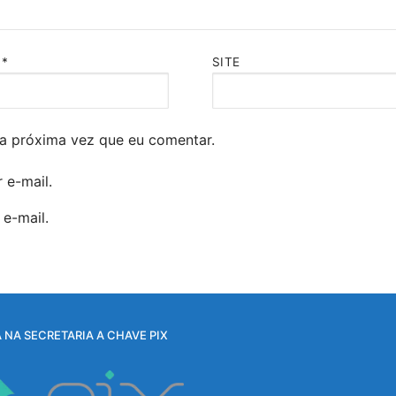
L
*
SITE
a próxima vez que eu comentar.
 e-mail.
e-mail.
 NA SECRETARIA A CHAVE PIX