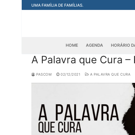
Pular
UMA FAMÍLIA DE FAMÍLIAS.
para
o
conteúdo
HOME
AGENDA
HORÁRIO D
A Palavra que Cura –
PASCOM
02/12/2021
A PALAVRA QUE CURA