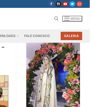
MENU
WNLOADS
FALE CONOSCO
GALERIA
Pesquisar por:
1-