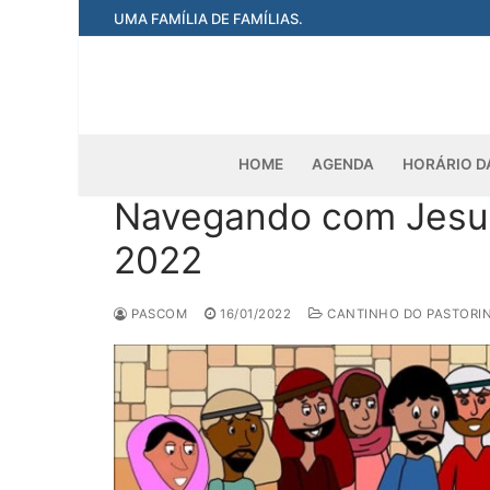
Pular
UMA FAMÍLIA DE FAMÍLIAS.
para
o
conteúdo
HOME
AGENDA
HORÁRIO D
Navegando com Jesus n
2022
PASCOM
16/01/2022
CANTINHO DO PASTORI