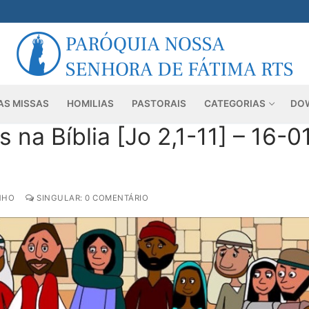
AS MISSAS
HOMILIAS
PASTORAIS
CATEGORIAS
DO
a Bíblia [Jo 2,1-11] – 16-0
NHO
SINGULAR: 0 COMENTÁRIO