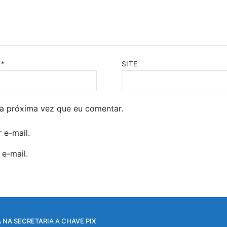
L
*
SITE
a próxima vez que eu comentar.
 e-mail.
e-mail.
 NA SECRETARIA A CHAVE PIX