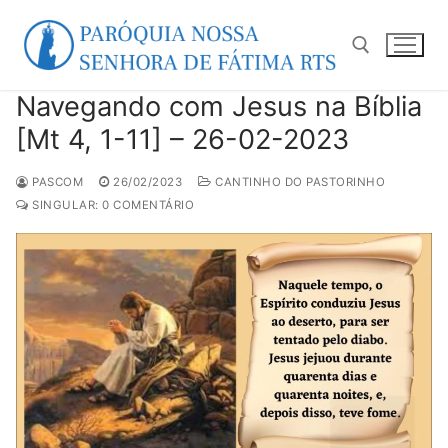
Pular
para
o
conteúdo
Navegando com Jesus na Bíblia
Pesquisar por:
[Mt 4, 1-11] – 26-02-2023
PASCOM
26/02/2023
CANTINHO DO PASTORINHO
SINGULAR: 0 COMENTÁRIO