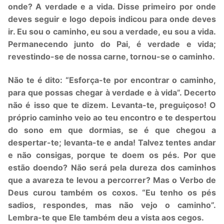
onde? A verdade e a vida. Disse primeiro por onde
deves seguir e logo depois indicou para onde deves
ir. Eu sou o caminho, eu sou a verdade, eu sou a vida.
Permanecendo junto do Pai, é verdade e vida;
revestindo-se de nossa carne, tornou-se o caminho.
Não te é dito: “Esforça-te por encontrar o caminho,
para que possas chegar à verdade e à vida”. Decerto
não é isso que te dizem. Levanta-te, preguiçoso! O
próprio caminho veio ao teu encontro e te despertou
do sono em que dormias, se é que chegou a
despertar-te; levanta-te e anda! Talvez tentes andar
e não consigas, porque te doem os pés. Por que
estão doendo? Não será pela dureza dos caminhos
que a avareza te levou a percorrer? Mas o Verbo de
Deus curou também os coxos. “Eu tenho os pés
sadios, respondes, mas não vejo o caminho”.
Lembra-te que Ele também deu a vista aos cegos.