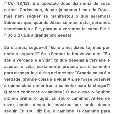
(1Cor 13,12). E o apóstolo João diz numa de suas
cartas: Caríssimos, desde já somos filhos de Deus,
mas nem sequer se manifestou o que seremos!
Sabemos que, quando Jesus se manifestar, seremos
semelhantes a Ele, porque o veremos tal como Ele é
(1Jo 3,2). Eis a grande promessa!
Se o amas, segue-o! “Eu o amo, dizes tu, mas por
onde o seguirei?” Se o Senhor te houvesse dito: “Eu
sou a verdade e a vida”, tu que desejas a verdade e
aspiras à vida, certamente procurarias o caminho
para alcançá-la e dirias a ti mesmo: “Grande coisa é a
verdade, grande coisa é a vida! Ah, se fosse possível
à minha alma encontrar o caminho para lá chegar!”
Queres conhecer o caminho? Ouve o que o Senhor
diz em primeiro lugar: Eu sou o caminho. Antes de
dizer aonde deves ir, mostrou por onde deves
seguir. Eu sou, diz Ele, o caminho. O caminho para