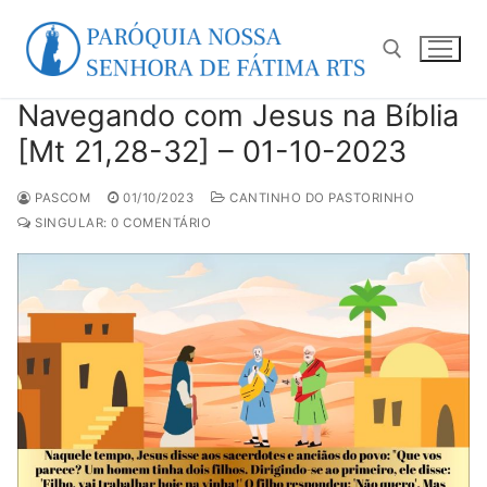
Pular
para
o
conteúdo
Navegando com Jesus na Bíblia
Pesquisar por:
[Mt 21,28-32] – 01-10-2023
PASCOM
01/10/2023
CANTINHO DO PASTORINHO
SINGULAR: 0 COMENTÁRIO