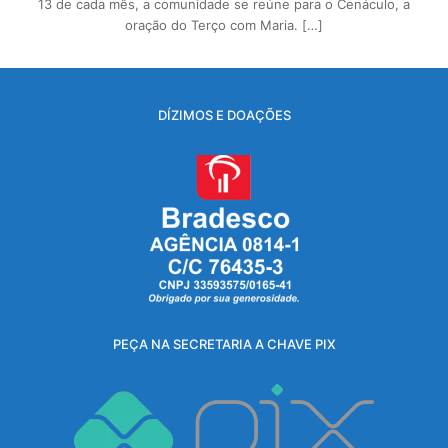
13 de cada mês, a comunidade se reúne para o Cenáculo, a
oração do Terço com Maria. […]
DÍZIMOS E DOAÇÕES
PEÇA NA SECRETARIA A CHAVE PIX