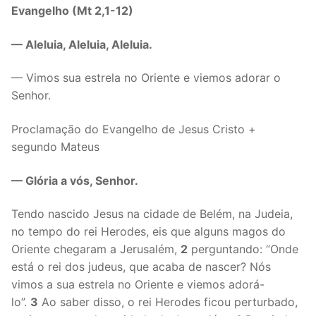
Evangelho (Mt 2,1-12)
— Aleluia, Aleluia, Aleluia.
— Vimos sua estrela no Oriente e viemos adorar o
Senhor.
Proclamação do Evangelho de Jesus Cristo +
segundo Mateus
— Glória a vós, Senhor.
Tendo nascido Jesus na cidade de Belém, na Judeia,
no tempo do rei Herodes, eis que alguns magos do
Oriente chegaram a Jerusalém,
2
perguntando: “Onde
está o rei dos judeus, que acaba de nascer? Nós
vimos a sua estrela no Oriente e viemos adorá-
lo”.
3
Ao saber disso, o rei Herodes ficou perturbado,