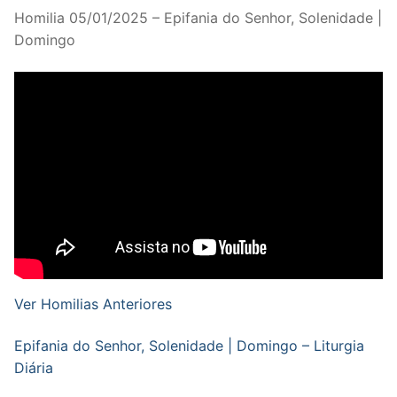
Homilia 05/01/2025 – Epifania do Senhor, Solenidade |
Domingo
Ver Homilias Anteriores
Epifania do Senhor, Solenidade | Domingo – Liturgia
Diária