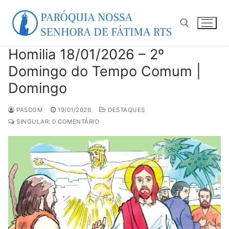
Pular
para
o
conteúdo
Homilia 18/01/2026 – 2º
Pesquisar por:
Domingo do Tempo Comum |
Domingo
PASCOM
19/01/2026
DESTAQUES
SINGULAR: 0 COMENTÁRIO