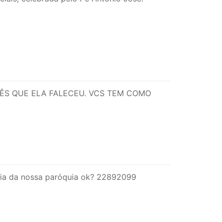
 MÊS QUE ELA FALECEU. VCS TEM COMO
taria da nossa paróquia ok? 22892099