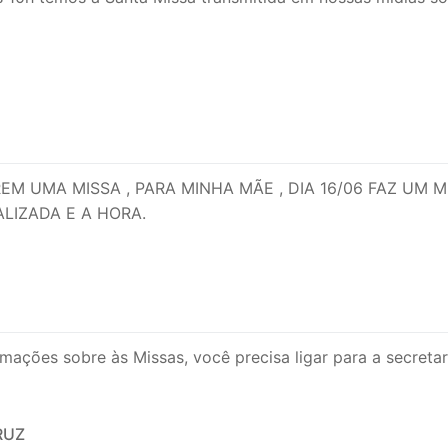
REM UMA MISSA , PARA MINHA MÃE , DIA 16/06 FAZ UM
LIZADA E A HORA.
ormações sobre às Missas, você precisa ligar para a secre
RUZ