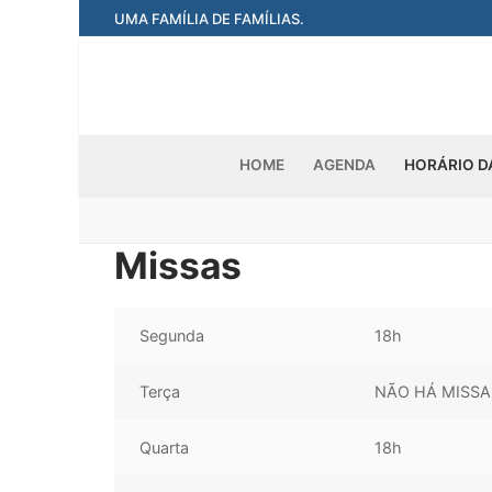
Pular
UMA FAMÍLIA DE FAMÍLIAS.
para
o
conteúdo
HOME
AGENDA
HORÁRIO D
Missas
Segunda
18h
Terça
NÃO HÁ MISSA
Quarta
18h