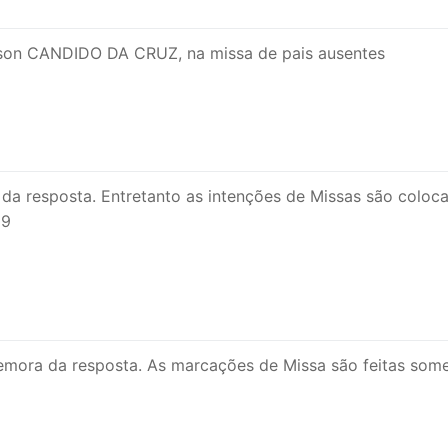
elson CANDIDO DA CRUZ, na missa de pais ausentes
da resposta. Entretanto as intenções de Missas são coloca
99
emora da resposta. As marcações de Missa são feitas somen