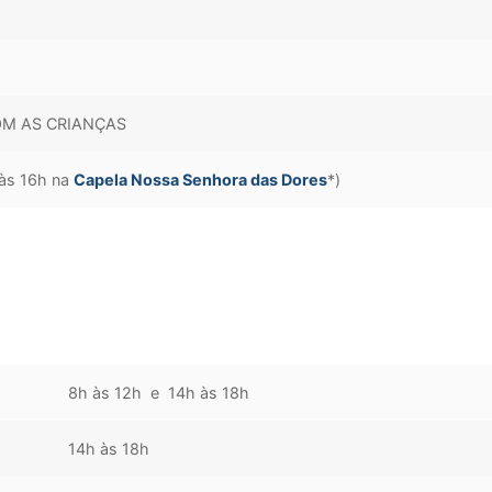
COM AS CRIANÇAS
(às 16h na
Capela Nossa Senhora das Dores
*)
8h às 12h e 14h às 18h
14h às 18h