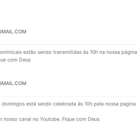
MAIL.COM
dominicais estão sendo transmitidas às 10h na nossa págin
ique com Deus
MAIL.COM
s domingos está sendo celebrada às 10h pela nossa pagin
 nosso canal no Youtube. Fique com Deus