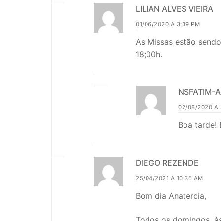
LILIAN ALVES VIEIRA
01/06/2020 A 3:39 PM
As Missas estão sendo
18;00h.
NSFATIM-
02/08/2020 A 
Boa tarde!
DIEGO REZENDE
25/04/2021 A 10:35 AM
Bom dia Anatercia,
Todos os domingos, às