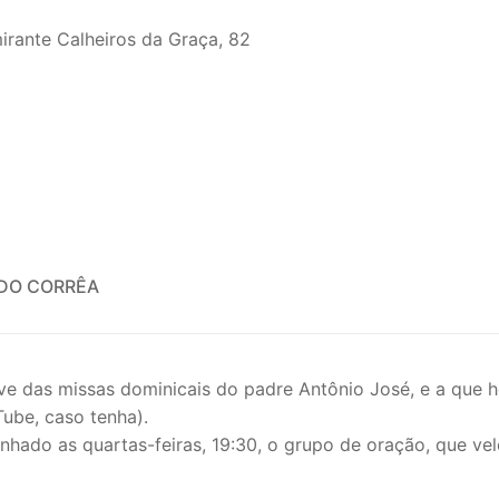
irante Calheiros da Graça, 82
EDO CORRÊA
ive das missas dominicais do padre Antônio José, e a que h
ube, caso tenha).
hado as quartas-feiras, 19:30, o grupo de oração, que vel