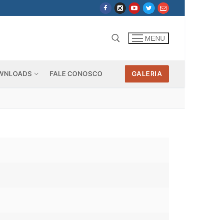
MENU
WNLOADS
FALE CONOSCO
GALERIA
Pesquisar por: