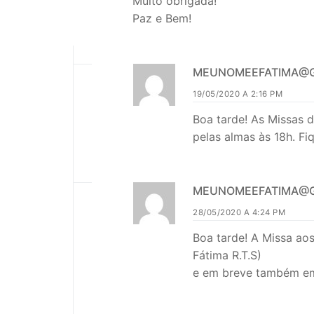
Muito obrigada!
Paz e Bem!
MEUNOMEEFATIMA@G
19/05/2020 A 2:16 PM
Boa tarde! As Missas 
pelas almas às 18h. F
MEUNOMEEFATIMA@G
28/05/2020 A 4:24 PM
Boa tarde! A Missa ao
Fátima R.T.S)
e em breve também em