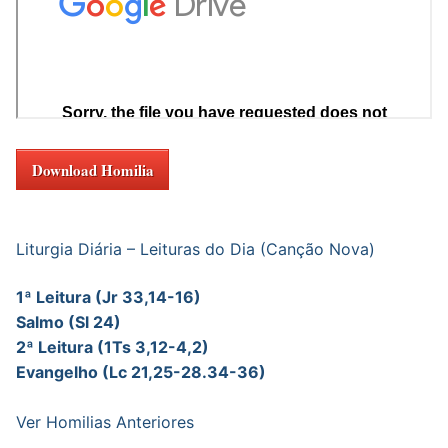
Download Homilia
Liturgia Diária – Leituras do Dia (Canção Nova)
1ª Leitura (Jr 33,14-16)
Salmo (Sl 24)
2ª Leitura (1Ts 3,12-4,2)
Evangelho (Lc 21,25-28.34-36)
Ver Homilias Anteriores