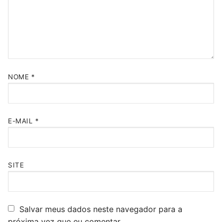
NOME
*
E-MAIL
*
SITE
Salvar meus dados neste navegador para a
próxima vez que eu comentar.