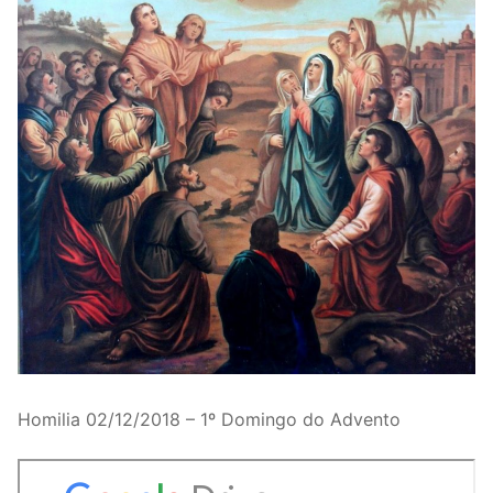
Homilia 02/12/2018 – 1º Domingo do Advento