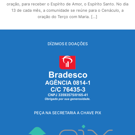
oração, para receber o Espírito de Amor, o Espírito Santo. No dia
13 de cada mês, a comunidade se reúne para o Cenáculo, a
oração do Terço com Maria. […]
DÍZIMOS E DOAÇÕES
PEÇA NA SECRETARIA A CHAVE PIX