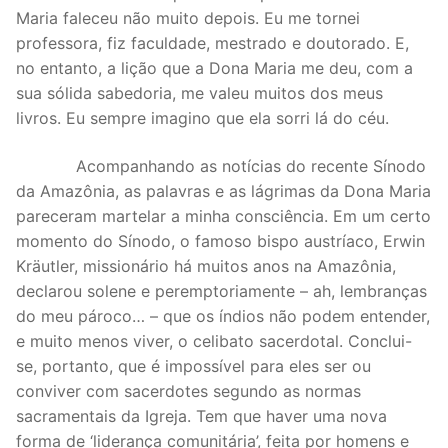
Maria faleceu não muito depois. Eu me tornei
professora, fiz faculdade, mestrado e doutorado. E,
no entanto, a lição que a Dona Maria me deu, com a
sua sólida sabedoria, me valeu muitos dos meus
livros. Eu sempre imagino que ela sorri lá do céu.
Acompanhando as notícias do recente Sínodo
da Amazônia, as palavras e as lágrimas da Dona Maria
pareceram martelar a minha consciência. Em um certo
momento do Sínodo, o famoso bispo austríaco, Erwin
Kräutler, missionário há muitos anos na Amazônia,
declarou solene e peremptoriamente – ah, lembranças
do meu pároco… – que os índios não podem entender,
e muito menos viver, o celibato sacerdotal. Conclui-
se, portanto, que é impossível para eles ser ou
conviver com sacerdotes segundo as normas
sacramentais da Igreja. Tem que haver uma nova
forma de ‘liderança comunitária’, feita por homens e