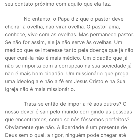
seu contato próximo com aquilo que ela faz.
No entanto, o Papa diz que o pastor deve
cheirar a ovelha, não virar ovelha. O pastor ama,
conhece, vive com as ovelhas. Mas permanece pastor.
Se não for assim, ele já não serve às ovelhas. Um
médico que se interesse tanto pela doença que já não
quer curá-la não é mais médico. Um cidadão que já
não se importa com a corrupção na sua sociedade já
não é mais bom cidadão. Um missionário que prega
uma ideologia e não a fé em Jesus Cristo e na Sua
Igreja não é mais missionário.
Trata-se então de impor a fé aos outros? O
nosso dever é sair pelo mundo corrigindo as pessoas
que encontramos, como se nós fôssemos perfeitos?
Obviamente que não. A liberdade é um presente de
Deus sem o qual, a rigor, ninguém pode chegar até