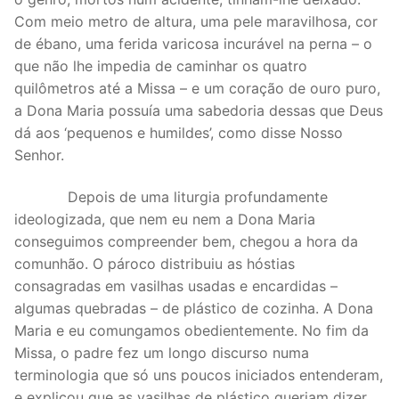
Com meio metro de altura, uma pele maravilhosa, cor
de ébano, uma ferida varicosa incurável na perna – o
que não lhe impedia de caminhar os quatro
quilômetros até a Missa – e um coração de ouro puro,
a Dona Maria possuía uma sabedoria dessas que Deus
dá aos ‘pequenos e humildes’, como disse Nosso
Senhor.
Depois de uma liturgia profundamente
ideologizada, que nem eu nem a Dona Maria
conseguimos compreender bem, chegou a hora da
comunhão. O pároco distribuiu as hóstias
consagradas em vasilhas usadas e encardidas –
algumas quebradas – de plástico de cozinha. A Dona
Maria e eu comungamos obedientemente. No fim da
Missa, o padre fez um longo discurso numa
terminologia que só uns poucos iniciados entenderam,
e explicou que as vasilhas de plástico queriam dizer