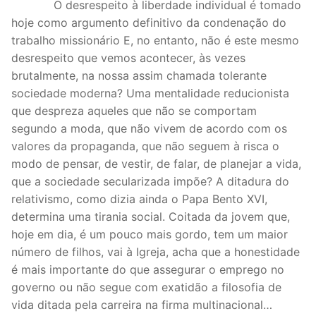
O desrespeito à liberdade individual é tomado
hoje como argumento definitivo da condenação do
trabalho missionário E, no entanto, não é este mesmo
desrespeito que vemos acontecer, às vezes
brutalmente, na nossa assim chamada tolerante
sociedade moderna? Uma mentalidade reducionista
que despreza aqueles que não se comportam
segundo a moda, que não vivem de acordo com os
valores da propaganda, que não seguem à risca o
modo de pensar, de vestir, de falar, de planejar a vida,
que a sociedade secularizada impõe? A ditadura do
relativismo, como dizia ainda o Papa Bento XVI,
determina uma tirania social. Coitada da jovem que,
hoje em dia, é um pouco mais gordo, tem um maior
número de filhos, vai à Igreja, acha que a honestidade
é mais importante do que assegurar o emprego no
governo ou não segue com exatidão a filosofia de
vida ditada pela carreira na firma multinacional…