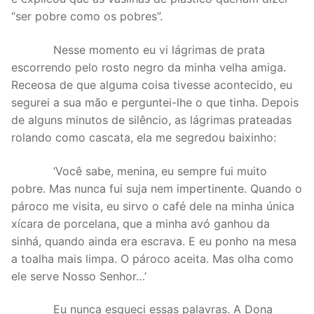
“ser pobre como os pobres”.
Nesse momento eu vi lágrimas de prata
escorrendo pelo rosto negro da minha velha amiga.
Receosa de que alguma coisa tivesse acontecido, eu
segurei a sua mão e perguntei-lhe o que tinha. Depois
de alguns minutos de silêncio, as lágrimas prateadas
rolando como cascata, ela me segredou baixinho:
‘Você sabe, menina, eu sempre fui muito
pobre. Mas nunca fui suja nem impertinente. Quando o
pároco me visita, eu sirvo o café dele na minha única
xícara de porcelana, que a minha avó ganhou da
sinhá, quando ainda era escrava. E eu ponho na mesa
a toalha mais limpa. O pároco aceita. Mas olha como
ele serve Nosso Senhor…’
Eu nunca esqueci essas palavras. A Dona