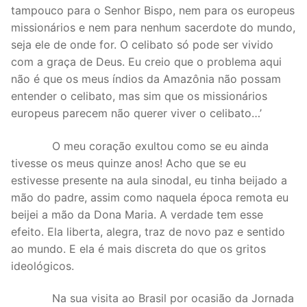
tampouco para o Senhor Bispo, nem para os europeus
missionários e nem para nenhum sacerdote do mundo,
seja ele de onde for. O celibato só pode ser vivido
com a graça de Deus. Eu creio que o problema aqui
não é que os meus índios da Amazônia não possam
entender o celibato, mas sim que os missionários
europeus parecem não querer viver o celibato…’
O meu coração exultou como se eu ainda
tivesse os meus quinze anos! Acho que se eu
estivesse presente na aula sinodal, eu tinha beijado a
mão do padre, assim como naquela época remota eu
beijei a mão da Dona Maria. A verdade tem esse
efeito. Ela liberta, alegra, traz de novo paz e sentido
ao mundo. E ela é mais discreta do que os gritos
ideológicos.
Na sua visita ao Brasil por ocasião da Jornada