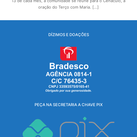
13 de cada mês, a comunidade se reúne para o Cenáculo, a
oração do Terço com Maria. […]
DÍZIMOS E DOAÇÕES
PEÇA NA SECRETARIA A CHAVE PIX