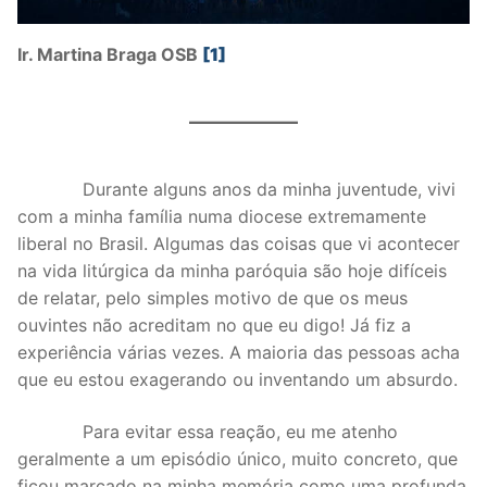
Ir. Martina Braga OSB
[1]
Durante alguns anos da minha juventude, vivi
com a minha família numa diocese extremamente
liberal no Brasil. Algumas das coisas que vi acontecer
na vida litúrgica da minha paróquia são hoje difíceis
de relatar, pelo simples motivo de que os meus
ouvintes não acreditam no que eu digo! Já fiz a
experiência várias vezes. A maioria das pessoas acha
que eu estou exagerando ou inventando um absurdo.
Para evitar essa reação, eu me atenho
geralmente a um episódio único, muito concreto, que
ficou marcado na minha memória como uma profunda