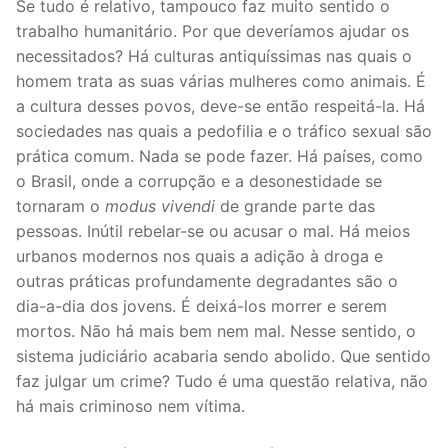
Se tudo é relativo, tampouco faz muito sentido o
trabalho humanitário. Por que deveríamos ajudar os
necessitados? Há culturas antiquíssimas nas quais o
homem trata as suas várias mulheres como animais. É
a cultura desses povos, deve-se então respeitá-la. Há
sociedades nas quais a pedofilia e o tráfico sexual são
prática comum. Nada se pode fazer. Há países, como
o Brasil, onde a corrupção e a desonestidade se
tornaram o
modus vivendi
de grande parte das
pessoas. Inútil rebelar-se ou acusar o mal. Há meios
urbanos modernos nos quais a adição à droga e
outras práticas profundamente degradantes são o
dia-a-dia dos jovens. É deixá-los morrer e serem
mortos. Não há mais bem nem mal. Nesse sentido, o
sistema judiciário acabaria sendo abolido. Que sentido
faz julgar um crime? Tudo é uma questão relativa, não
há mais criminoso nem vítima.