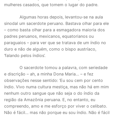
mulheres casados, que tomem o lugar do padre.
Algumas horas depois, levantou-se na aula
sinodal um sacerdote peruano. Bastava olhar para ele
– como basta olhar para a esmagadora maioria dos
padres peruanos, mexicanos, equatorianos ou
paraguaios – para ver que se tratava de um índio no
duro e não de alguém, como o bispo austríaco,
‘falando pelos índios’.
O sacerdote tomou a palavra, com seriedade
e discrição – ah, a minha Dona Maria… – e fez
observações nesse sentido: ‘Eu sou cem por cento
índio. Vivo numa cultura mestiça, mas não há em mim
nenhum outro sangue que não seja o do índio da
região da Amazônia peruana. E, no entanto, eu
compreendo, amo e me esforço por viver o celibato.
Não é fácil… mas não porque eu sou índio. Não é fácil