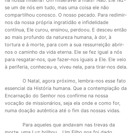
se um de nós em tudo, mas uma coisa ele não
compartilhou conosco. O nosso pecado. Para redimir-
nos da nossa própria ingratidão e infidelidade
contínua, Ele curou, ensinou, perdoou. E desceu então
ao mais profundo da natureza humana, à dor, à
tortura e à morte, para com a sua ressurreição abrir-
nos o caminho da vida eterna. Ele se fez igual a nós
para resgatar-nos, que fazer-nos iguais a Ele. Ele veio
à periferia, conheceu-a, viveu nela, para tirar-nos dela.
O Natal, agora próximo, lembra-nos esse fato
essencial da História humana. Que a contemplação da
Encarnação do Senhor nos confirme na nossa
vocação de missionários, seja ela onde e como for,
numa doação autêntica até o fim das nossas vidas.
Para aqueles que andavam nas trevas da
morte, uma Luz brilhou… Um Filho nos foi dado…