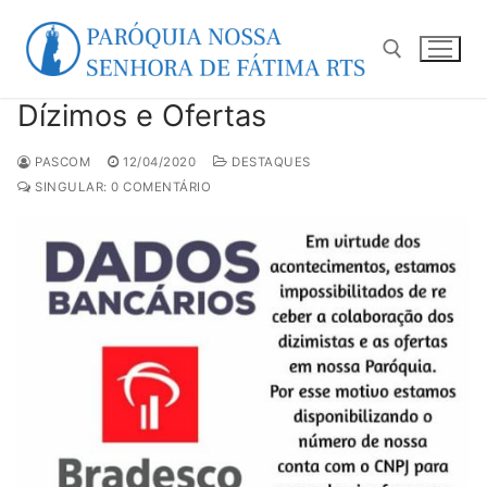
Pular
para
o
conteúdo
Dízimos e Ofertas
Pesquisar por:
PASCOM
12/04/2020
DESTAQUES
SINGULAR: 0 COMENTÁRIO