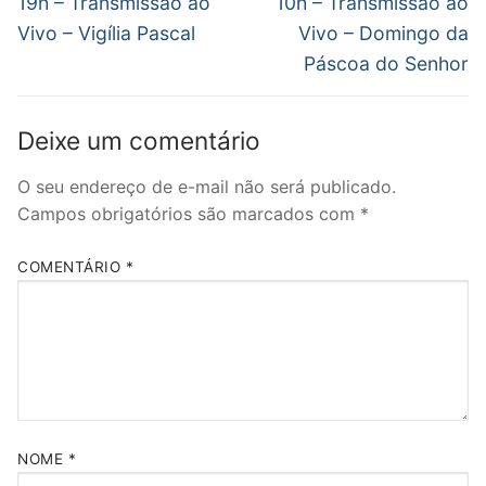
Post
19h – Transmissão ao
10h – Transmissão ao
Vivo – Vigília Pascal
Vivo – Domingo da
Páscoa do Senhor
Deixe um comentário
O seu endereço de e-mail não será publicado.
Campos obrigatórios são marcados com
*
COMENTÁRIO
*
NOME
*