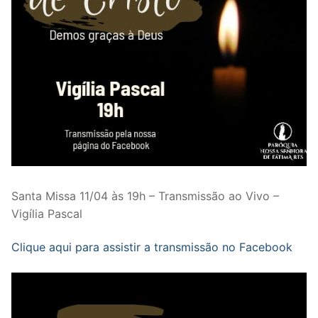
Santa Missa 11/04 às 19h – Transmissão ao Vivo –
Vigília Pascal
Clique aqui para assistir a transmissão no Facebook