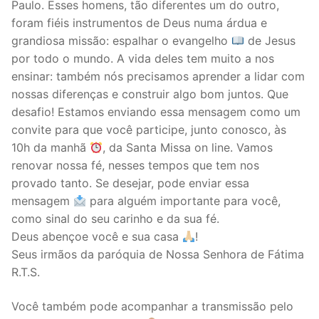
Paulo. Esses homens, tão diferentes um do outro,
foram fiéis instrumentos de Deus numa árdua e
grandiosa missão: espalhar o evangelho
de Jesus
por todo o mundo. A vida deles tem muito a nos
ensinar: também nós precisamos aprender a lidar com
nossas diferenças e construir algo bom juntos. Que
desafio! Estamos enviando essa mensagem como um
convite para que você participe, junto conosco, às
10h da manhã
, da Santa Missa on line. Vamos
renovar nossa fé, nesses tempos que tem nos
provado tanto. Se desejar, pode enviar essa
mensagem
para alguém importante para você,
como sinal do seu carinho e da sua fé.
Deus abençoe você e sua casa
!
Seus irmãos da paróquia de Nossa Senhora de Fátima
R.T.S.
Você também pode acompanhar a transmissão pelo