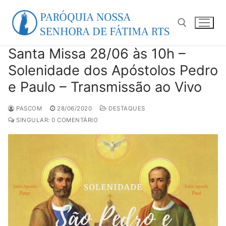
Pular
para
o
conteúdo
Santa Missa 28/06 às 10h –
Pesquisar por:
Solenidade dos Apóstolos Pedro
e Paulo – Transmissão ao Vivo
PASCOM
28/06/2020
DESTAQUES
SINGULAR: 0 COMENTÁRIO