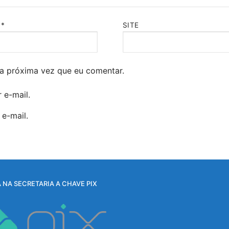
L
*
SITE
a próxima vez que eu comentar.
 e-mail.
e-mail.
 NA SECRETARIA A CHAVE PIX