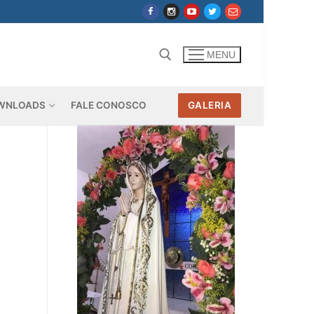
MENU
WNLOADS
FALE CONOSCO
GALERIA
Pesquisar por: