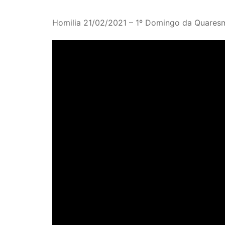
Homilia 21/02/2021 – 1º Domingo da Quares