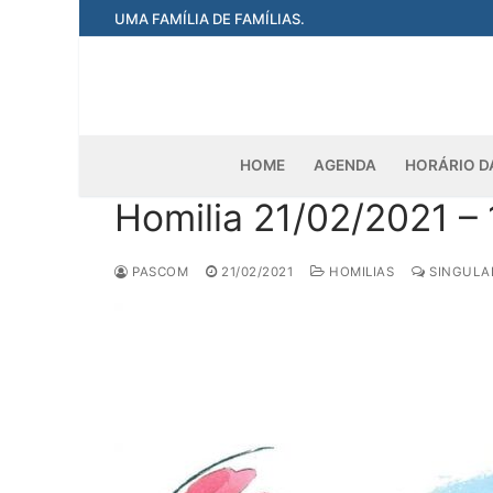
Pular
UMA FAMÍLIA DE FAMÍLIAS.
para
o
conteúdo
HOME
AGENDA
HORÁRIO D
Homilia 21/02/2021 
PASCOM
21/02/2021
HOMILIAS
SINGULAR