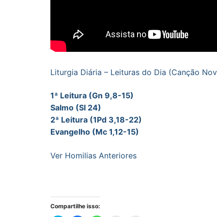
Liturgia Diária – Leituras do Dia (Canção Nov
1ª Leitura (Gn 9,8-15)
Salmo (Sl 24)
2ª Leitura (1Pd 3,18-22)
Evangelho (Mc 1,12-15)
Ver Homilias Anteriores
Compartilhe isso: