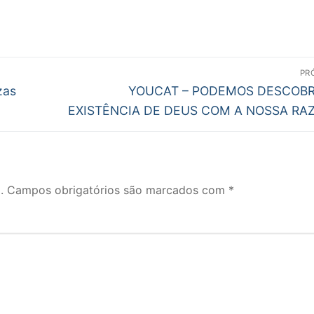
PR
Próximo
zas
YOUCAT – PODEMOS DESCOBR
post:
EXISTÊNCIA DE DEUS COM A NOSSA RA
.
Campos obrigatórios são marcados com
*