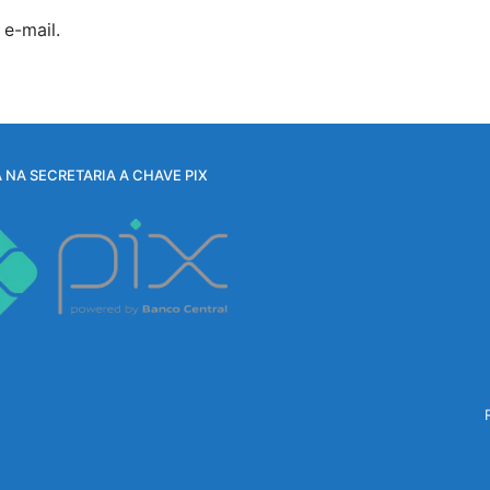
e-mail.
 NA SECRETARIA A CHAVE PIX