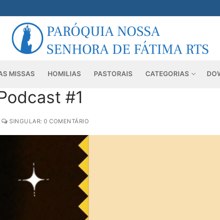
AS MISSAS
HOMILIAS
PASTORAIS
CATEGORIAS
DO
 Podcast #1
SINGULAR: 0 COMENTÁRIO