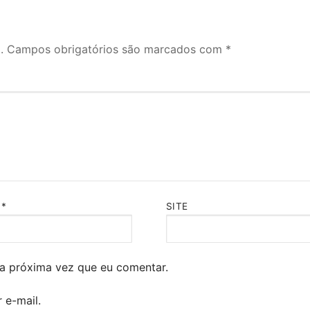
.
Campos obrigatórios são marcados com
*
L
*
SITE
a próxima vez que eu comentar.
 e-mail.