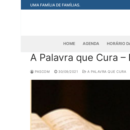
Pular
UMA FAMÍLIA DE FAMÍLIAS.
para
o
conteúdo
HOME
AGENDA
HORÁRIO D
A Palavra que Cura –
PASCOM
30/09/2021
A PALAVRA QUE CURA