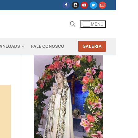
MENU
WNLOADS
FALE CONOSCO
GALERIA
Pesquisar por: