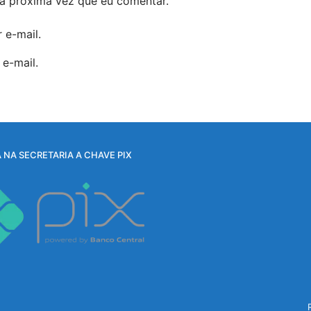
a próxima vez que eu comentar.
 e-mail.
e-mail.
 NA SECRETARIA A CHAVE PIX