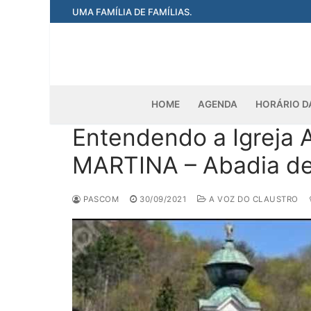
Pular
UMA FAMÍLIA DE FAMÍLIAS.
para
o
conteúdo
HOME
AGENDA
HORÁRIO D
Entendendo a Igreja At
MARTINA – Abadia de
PASCOM
30/09/2021
A VOZ DO CLAUSTRO