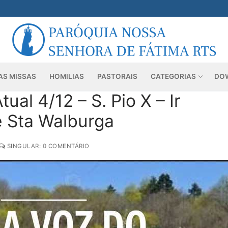
AS MISSAS
HOMILIAS
PASTORAIS
CATEGORIAS
DO
ual 4/12 – S. Pio X – Ir
 Sta Walburga
SINGULAR: 0 COMENTÁRIO