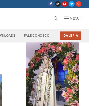
MENU
WNLOADS
FALE CONOSCO
GALERIA
Pesquisar por: