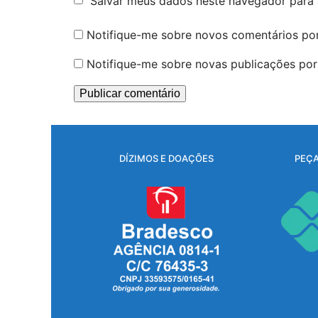
Salvar meus dados neste navegador para 
Notifique-me sobre novos comentários por
Notifique-me sobre novas publicações por 
DÍZIMOS E DOAÇÕES
PEÇA