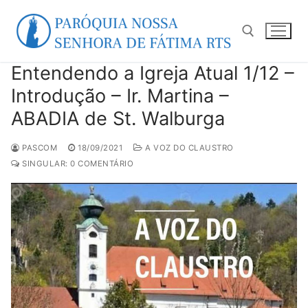
Pular
para
o
conteúdo
Entendendo a Igreja Atual 1/12 –
Pesquisar por:
Introdução – Ir. Martina –
ABADIA de St. Walburga
PASCOM
18/09/2021
A VOZ DO CLAUSTRO
SINGULAR: 0 COMENTÁRIO