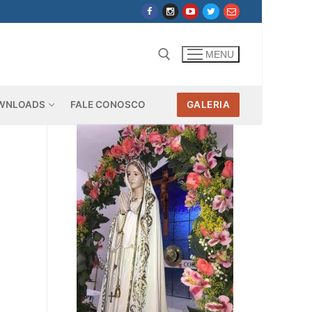
MENU
WNLOADS
FALE CONOSCO
GALERIA
Pesquisar por: