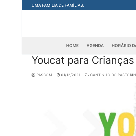
Pular
UMA FAMÍLIA DE FAMÍLIAS.
para
o
conteúdo
HOME
AGENDA
HORÁRIO D
Youcat para Crianças
PASCOM
01/12/2021
CANTINHO DO PASTORI