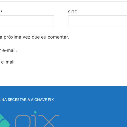
L
*
SITE
a próxima vez que eu comentar.
 e-mail.
e-mail.
 NA SECRETARIA A CHAVE PIX